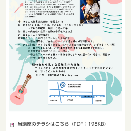
当講座のチラシはこちら（PDF：198KB）