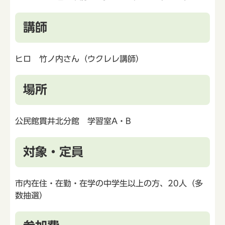
講師
ヒロ 竹ノ内さん（ウクレレ講師）
場所
公民館貫井北分館 学習室A・B
対象・定員
市内在住・在勤・在学の中学生以上の方、20人（多
数抽選）