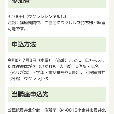
参加費
3,100円（ウクレレレンタル代）
注記：講座期間中、ご自宅にウクレレを持ち帰り練習
可能です。
申込方法
令和8年7月8日（水曜）（必着）までに、Eメールま
たは往復はがき（いずれも1人1通）に住所・氏名
（ふりがな）・学年・電話番号を明記し、公民館貫井
北分館「ウクレレ」係へ
当講座申込先
公民館貫井北分館 住所〒184-0015小金井市貫井北