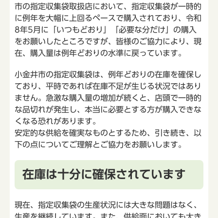
市の指定収集袋取扱店において、指定収集袋が一時的
に例年を大幅に上回るペースで購入されており、令和
8年5月に「いつもどおり」「必要な分だけ」の購入
をお願いしたところですが、皆様のご協力により、現
在、購入量は例年どおりの水準に戻っています。
小金井市の指定収集袋は、例年どおりの在庫を確保し
ており、平時であれば在庫不足が生じる状況ではあり
ません。急激な購入量の増加が続くと、店頭で一時的
な品切れが発生し、本当に必要とする方が購入できな
くなる恐れがあります。
安定的な供給を確実なものとするため、引き続き、以
下の点についてご理解とご協力をお願いします。
在庫は十分に確保されています
現在、指定収集袋の生産状況には大きな問題はなく、
生産を継続しています。また、供給面においても大き