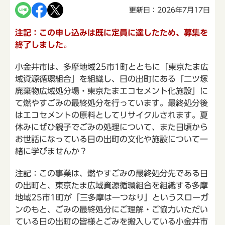
更新日：2026年7月17日
注記：この申し込みは既に定員に達したため、募集を
終了しました。
小金井市は、多摩地域25市1町とともに「東京たま広
域資源循環組合」を組織し、日の出町にある「二ツ塚
廃棄物広域処分場・東京たまエコセメント化施設」に
て燃やすごみの最終処分を行っています。最終処分後
はエコセメントの原料としてリサイクルされます。夏
休みにぜひ親子でごみの処理について、また日頃から
お世話になっている日の出町の文化や施設について一
緒に学びませんか？
注記：この事業は、燃やすごみの最終処分先である日
の出町と、東京たま広域資源循環組合を組織する多摩
地域25市1町が「三多摩は一つなり」というスローガ
ンのもと、ごみの最終処分にご理解・ご協力いただい
ている日の出町の皆様とごみを搬入している小金井市