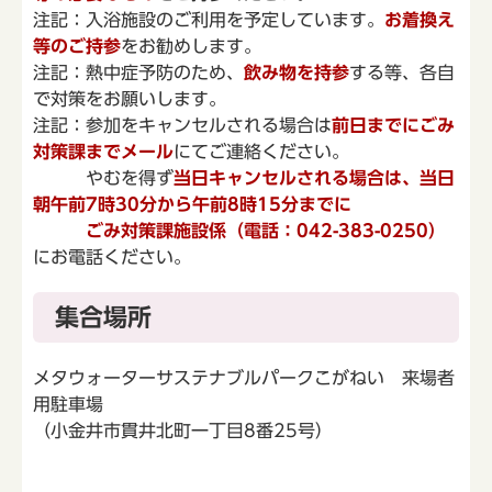
注記：入浴施設のご利用を予定しています。
お着換え
等のご持参
をお勧めします。
注記：熱中症予防のため、
飲み物を持参
する等、各自
で対策をお願いします。
注記：参加をキャンセルされる場合は
前日までにごみ
対策課までメール
にてご連絡ください。
やむを得ず
当日キャンセルされる場合は、当日
朝午前7時30分から午前8時15分までに
ごみ対策課施設係（電話：042-383-0250）
にお電話ください。
集合場所
メタウォーターサステナブルパークこがねい 来場者
用駐車場
（小金井市貫井北町一丁目8番25号）