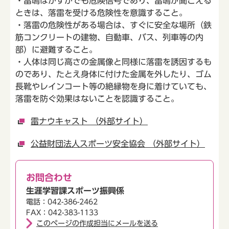
・雷鳴はかすかでも危険信号であり、雷鳴が聞こえる
ときは、落雷を受ける危険性を意識すること。
・落雷の危険性がある場合は、すぐに安全な場所（鉄
筋コンクリートの建物、自動車、バス、列車等の内
部）に避難すること。
・人体は同じ高さの金属像と同様に落雷を誘因するも
のであり、たとえ身体に付けた金属を外したり、ゴム
長靴やレインコート等の絶縁物を身に着けていても、
落雷を防ぐ効果はないことを認識すること。
雷ナウキャスト （外部サイト）
公益財団法人スポーツ安全協会 （外部サイト）
お問合わせ
生涯学習課スポーツ振興係
電話：042-386-2462
FAX：042-383-1133
このページの作成担当にメールを送る