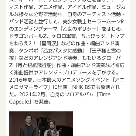
ィスト作品、アニメ作品、アイドル作品、ミュージカ
ルな様々な分野で活動中。自身のアーティスト活動・
バンド活動と並行して、美少女戦士セーラームーンR
のエンディングテーマ「乙女のポリシー」をはじめ、
ドラゴンボールZ、ケロロ軍曹、ちょびっツ、トップ
をねらえ2！「星屑涙」などの作曲・編曲アンド演
奏、タンポポ「乙女パスタに感動」「王子様と雪の
夜」などのアレンジアンド演奏、ももいろクローバー
Z「月と銀紙飛行船」作曲・編曲アンド演奏など幅広
く楽曲提供やアレンジ・プロデュースを手がける。
2016年夏、日本最大のアニメソングイベント「アニ
メロサマーライブ」に出演。NHK BSでも放映され
た。2021年2月、自身のソロアルバム「Time
Capsule」を発表。