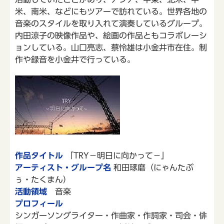
米、南米、などにもツアーで訪れている。世界各地の
音楽のスタイルを取り入れて演奏しているグループ。
内田涼子の映像作品や、絵画の作品ともコラボレーシ
ョンしている。山口亮志、蔡怜雄は小金井市在住。制
作や録音を小金井で行っている。
作品タイトル
「TRY－明日に向かって－」
アーティスト・グループ名
和田琢磨（にゃんたぶ
ぅ・たくまん）
活動領域
音楽
プロフィール
シンガーソングライター・作曲家・作詞家・司会・俳