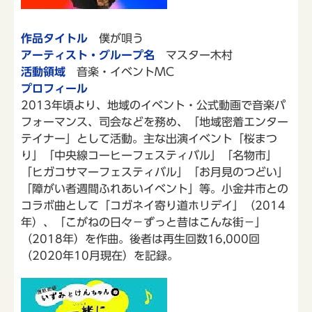
作品タイトル
僕が唄う
アーティスト・グループ名
マスター木村
活動領域
音楽・イベントMC
プロフィール
2013年頃より、地域のイベント・公式動画で音楽パ
フォーマンス、司会などを務め、「地域密着エンター
テイナー」として活動。主な出演イベント「桜まつ
り」「中央線コーヒーフェスティバル」「名物市」
「ヒガコサマーフェスティバル」「お月見のつどい」
「障がい者週間ふれあいイベント」等。小金井市との
コラボ曲として「コガネイ寄り道ホリデイ」（2014
年）、「こがねの日々－ずっと昔はこんな街－」
（2018年）を作曲。後者は再生回数16,000回
（2020年10月現在）を記録。