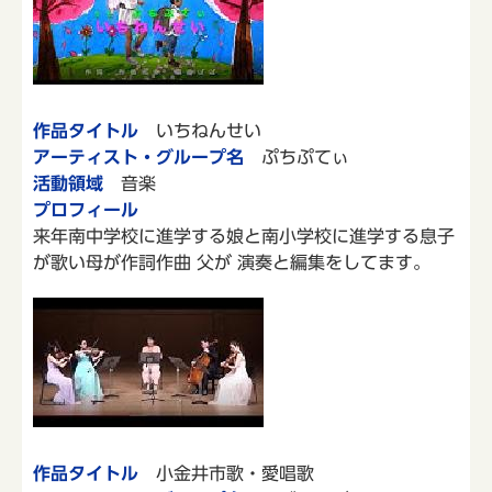
作品タイトル
いちねんせい
アーティスト・グループ名
ぷちぷてぃ
活動領域
音楽
プロフィール
来年南中学校に進学する娘と南小学校に進学する息子
が歌い母が作詞作曲 父が 演奏と編集をしてます。
作品タイトル
小金井市歌・愛唱歌