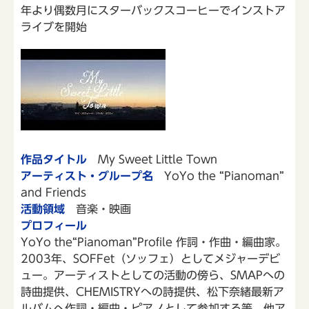
年より偶数月にスターバックスコーヒーでインストア
ライブを開始
作品タイトル
My Sweet Little Town
アーティスト・グループ名
YoYo the “Pianoman”
and Friends
活動領域
音楽・映画
プロフィール
YoYo the“Pianoman”Profile 作詞・作曲・編曲家。
2003年、SOFFet（ソッフェ）としてメジャーデビ
ュー。アーティストとしての活動の傍ら、SMAPへの
詩曲提供、CHEMISTRYへの詩提供、松下奈緒最新ア
ルバムへ作詞・編曲・ピアノとして参加する等、他ア