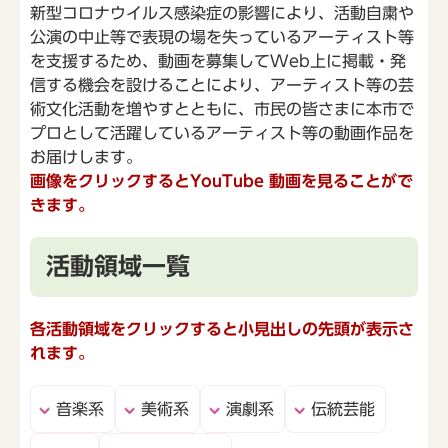
新型コロナウイルス感染症の影響により、活動自粛や
公演の中止等で表現の場を失っているアーティスト等
を支援するため、動画を募集してWeb上に掲載・発
信する機会を設けることにより、アーティスト等の芸
術文化活動を増やすとともに、市民の皆さまに本市で
プロとして活躍しているアーティスト等の動画作品を
お届けします。
画像をクリックするとYouTube 動画を見ることがで
きます。
活動領域一覧
各活動領域をクリックすると小見出しの先頭が
表示さ
れます。
音楽系
美術系
演劇系
伝統芸能