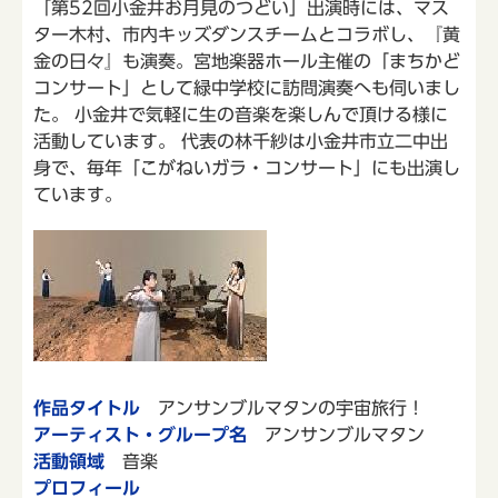
「第52回小金井お月見のつどい」出演時には、マス
ター木村、市内キッズダンスチームとコラボし、『黄
金の日々』も演奏。宮地楽器ホール主催の「まちかど
コンサート」として緑中学校に訪問演奏へも伺いまし
た。 小金井で気軽に生の音楽を楽しんで頂ける様に
活動しています。 代表の林千紗は小金井市立二中出
身で、毎年「こがねいガラ・コンサート」にも出演し
ています。
作品タイトル
アンサンブルマタンの宇宙旅行！
アーティスト・グループ名
アンサンブルマタン
活動領域
音楽
プロフィール