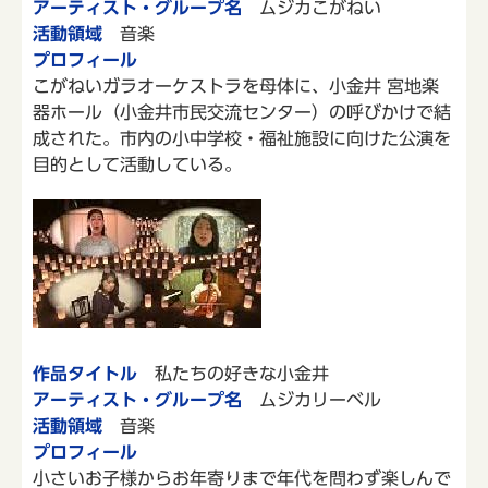
アーティスト・グループ名
ムジカこがねい
活動領域
音楽
プロフィール
こがねいガラオーケストラを母体に、小金井 宮地楽
器ホール（小金井市民交流センター）の呼びかけで結
成された。市内の小中学校・福祉施設に向けた公演を
目的として活動している。
作品タイトル
私たちの好きな小金井
アーティスト・グループ名
ムジカリーベル
活動領域
音楽
プロフィール
小さいお子様からお年寄りまで年代を問わず楽しんで