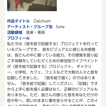
作品タイトル
Dalchum
アーティスト・グループ名
fune
活動領域
音楽・美術
プロフィール
私たちは《音を絵で記録する》プロジェクトを行って
いるグループです。 音をビジュアルに感じる共感覚
は、皆さんの中に眠っている能力。その感覚を揺り起
こす体験をしていただくための参加型ライブペイント
が《音を絵で記録する》プロジェクト。 ギャラリ
ー、小学校、カフェ、フェスなどで大勢の人々と音を
記録してきました。 「音を絵で描く」のではありま
せん。「音を絵で記録」してください。「記録」です
から上手に絵を描く必要はなく、正解のビジュアルも
ありません。ただ、皆さんの感じた音をあなただけの
色や形へ、思いのままに筆を走らせることが、このイ