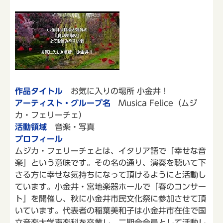
作品タイトル
お気に入りの場所 小金井！
アーティスト・グループ名
Musica Felice（ムジ
カ・フェリーチェ）
活動領域
音楽・写真
プロフィール
ムジカ・フェリーチェとは、イタリア語で「幸せな音
楽」という意味です。その名の通り、演奏を聴いて下
さる方に幸せな気持ちになって頂けるようにと活動し
ています。小金井・宮地楽器ホールで「春のコンサー
ト」を開催し、秋に小金井市民文化祭に参加させて頂
いています。代表者の稲葉美和子は小金井市在住で国
立音楽大学声楽科を卒業し、二期会会員として活動し