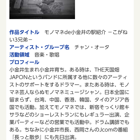
作品タイトル
モノマネde小金井の駅紹介 －こがね
い3兄弟－
アーティスト・グループ名
チャン・オータ
活動領域
音楽・歌唱
プロフィール
小金井生まれ小金井育ち。ある時は、THE天国畑
JAPONというバンドに所属する他に数々のアーティ
ストのサポートをするドラマー。またある時は、モノ
マネ芸人ならぬモノマネミュージシャン。日本全国に
留まらず、台湾、中国、香港、韓国、タイのアジア各
国でも活動。加えてモノマネでは、新宿そっくり館キ
サラなどのショーレストランにもレギュラー出演、企
業パーティーなどの営業でも活動中。ドラム講師でも
ある。ちなみに小金井市長、西岡さんのJcomの番組
『長っと散歩』にも先日出演。