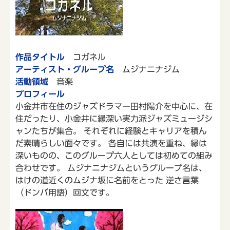
作品タイトル
コガネル
アーティスト・グループ名
ムジナニナジム
活動領域
音楽
プロフィール
小金井市在住のジャズドラマー田村陽介を中心に、在
住だったり、小金井に縁深い実力派ジャズミュージシ
ャンたちが集合。 それぞれに経験とキャリアを積ん
だ素晴らしい面々です。 各自には共演を重ね、縁は
深いものの、このグループ六人としては初めての組み
合わせです。 ムジナニナジムというグループ名は、
はけの道近くのムジナ坂に名前をとった 逆さ言葉
（ドンバ用語）回文です。