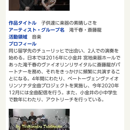
作品タイトル
子供達に楽器の素晴しさを
アーティスト・グループ名
滝千春・斎藤龍
活動領域
音楽
プロフィール
同じ留学先のチューリッヒで出会い、2人での演奏を
始める。日本では2016年に小金井 宮地楽器ホールで
あった滝千春のヴァイオリンリサイタルに斎藤龍がパ
ートナーを務め、それをきっかけに頻繁に共演するこ
とになる。4年間にわたり、ベートーヴェンヴァイオ
リンソナタ全曲プロジェクトを実施し、今年2020年
12月には全曲配信を行う。また、小金井の小中学生
で数年にわたり、アウトリーチを行っている。