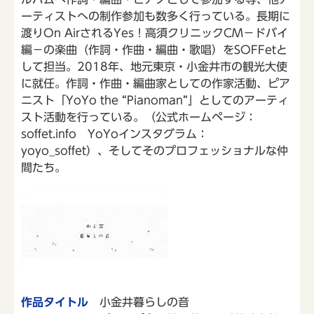
ーティストへの制作参加も数多く行っている。長期に
渡りOn AirされるYes！高須クリニックCM－ドバイ
編－の楽曲（作詞・作曲・編曲・歌唱）をSOFFetと
して担当。2018年、地元東京・小金井市の観光大使
に就任。作詞・作曲・編曲家としての作家活動、ピア
ニスト「YoYo the “Pianoman”」としてのアーティ
スト活動を行っている。（公式ホームページ：
soffet.info YoYoインスタグラム：
yoyo_soffet）、そしてそのプロフェッショナルな仲
間たち。
作品タイトル
小金井暮らしの音