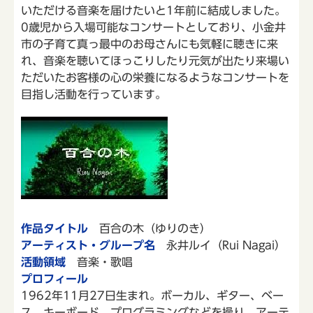
いただける音楽を届けたいと1年前に結成しました。
0歳児から入場可能なコンサートとしており、小金井
市の子育て真っ最中のお母さんにも気軽に聴きに来
れ、音楽を聴いてほっこりしたり元気が出たり来場い
ただいたお客様の心の栄養になるようなコンサートを
目指し活動を行っています。
作品タイトル
百合の木（ゆりのき）
アーティスト・グループ名
永井ルイ（Rui Nagai）
活動領域
音楽・歌唱
プロフィール
1962年11月27日生まれ。ボーカル、ギター、ベー
ス、キーボード、プログラミングなどを操り、アーテ