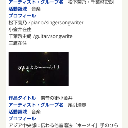
アーティスト・グループ名
松下菊乃・千葉啓史朗
活動領域
音楽
プロフィール
松下菊乃 /piano/singersongwriter
小金井在住
千葉啓史朗 /guitar/songwrite
三鷹在住
作品タイトル
倍音の街小金井
アーティスト・グループ名
尾引浩志
活動領域
音楽
プロフィール
アジア中央部に伝わる倍音唱法「ホーメイ」手のひら