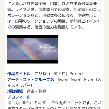
に入る小さな倍音楽器「口琴」などを操る倍音音楽
家。ライブ活動、演劇舞台での演奏、能楽家とのコラ
ボレーションなど、活動は多岐に渡る。小金井市で
は、口琴のワークショップの開催、参加者とイベント
での演奏など、倍音の魅力を発信している。
作品タイトル
こがねい「虹イロ」Project
アーティスト・グループ名
Sweet Sweet River（ス
イスイリバー）
活動領域
音楽・歌唱
プロフィール
ボーカルRiSa・E.ギター バシ丸のユニットです。これ
までスターバックスなどのカフェや日産スタジアムな