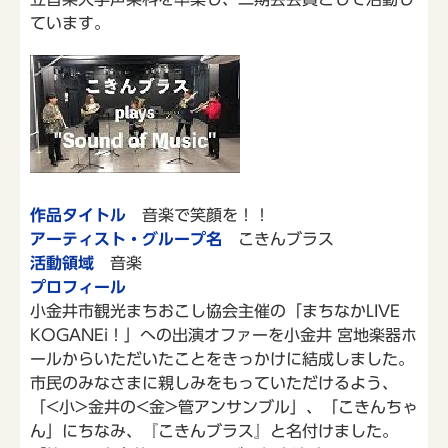
ています。
作品タイトル
音楽で笑顔を！！
アーティスト・グループ名
こきんブラス
活動領域
音楽
プロフィール
小金井市観光まちおこし協会主催の「まちなかLIVE
KOGANEi！」への出演オファーを小金井 宮地楽器ホ
ールからいただいたことをきっかけに結成しました。
市民のみなさまに親しみをもっていただけるよう、
「<小>金井の<金>管アンサンブル」、「こきんちゃ
ん」にちなみ、『こきんブラス』と名付けました。