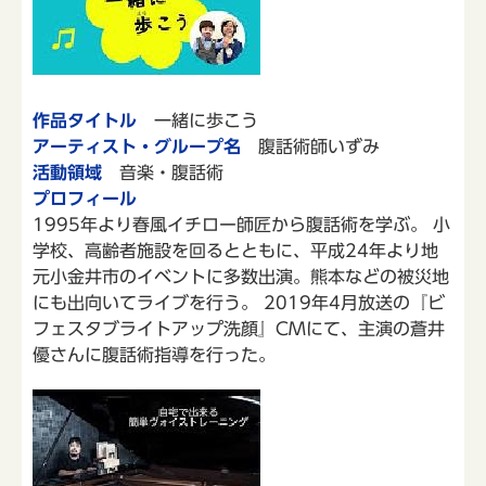
作品タイトル
一緒に歩こう
アーティスト・グループ名
腹話術師いずみ
活動領域
音楽・腹話術
プロフィール
1995年より春風イチロー師匠から腹話術を学ぶ。 小
学校、高齢者施設を回るとともに、平成24年より地
元小金井市のイベントに多数出演。熊本などの被災地
にも出向いてライブを行う。 2019年4月放送の『ビ
フェスタブライトアップ洗顔』CMにて、主演の蒼井
優さんに腹話術指導を行った。