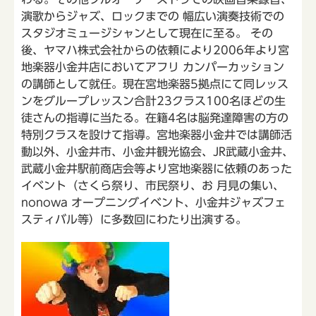
演歌からジャズ、ロックまでの 幅広い演奏技術での
スタジオミュージシャンとして現在に至る。 その
後、ヤマハ株式会社からの依頼により2006年より宮
地楽器小金井店においてアフリ カンパーカッション
の講師として就任。現在宮地楽器5拠点にて同レッス
ンをグループレッスン合計23クラス100名ほどの生
徒さんの指導に当たる。在籍4名は脳発達障害の方の
特別クラスを設けて指導。宮地楽器小金井では講師活
動以外、小金井市、小金井観光協会、JR武蔵小金井、
武蔵小金井駅前商店会等より宮地楽器に依頼のあった
イベント（さくら祭り、市民祭り、お 月見の集い、
nonowa オープニングイベント、小金井ジャズフェ
スティバル等）に多数回にわたり出演する。