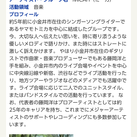
活動領域
音楽
プロフィール
約5年前に小金井市在住のシンガーソングライターで
あるヤマモトミカを中心に結成したグループです。
今、大切な人へ伝えたい思いを、時に寄り添うような
優しいメロディで語りかけ、また時にはストレートに
激しく訴えかけます。 やはり小金井市在住のギタリ
ストで作曲家・音楽プロデューサーでもある藤岡洋と
手を組み、小金井市内のライブ会場やイベントを中心
に中央線沿線や新宿、渋谷などでライブ活動を行った
り、地方ツアーやラジオなどのメディアでも活躍中で
す。ライプ会場に応じて二人でのユニットスタイル、
またはバンドスタイルでの活動を行っています。 な
お、代表者の藤岡洋はプロアーティストとしては約
25年のキャリアを持ち、これまでにメジャーアーテ
ィストのサポートやレコーディングにも多数参加して
います。