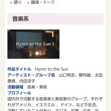
語り
講演・トーク
音楽系
作品タイトル
Hymn to the Sun
アーティスト・グループ名
山口亮志、蔡怜雄、太田
惠資、内田涼子
活動領域
音楽・美術
プロフィール
国内外で活動する音楽家と美術家のグループ。それぞ
れがアメリカ、イスラエル 、ドイツ、などで生活、
活動していたことがあり、アジア、中東、北米、中