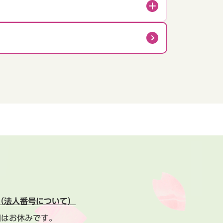
（法人番号について）
間はお休みです。