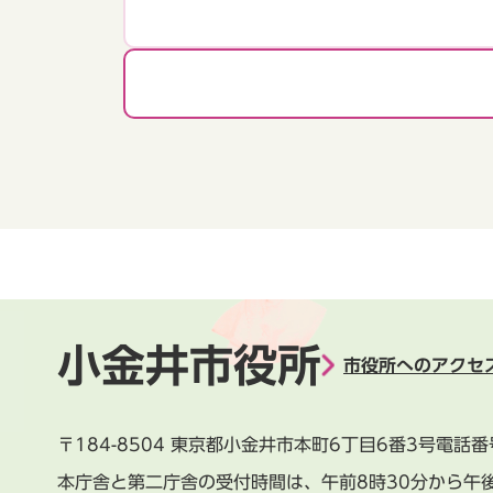
小金井市役所
市役所へのアクセ
〒184-8504
東京都小金井市本町6丁目6番3号
電話番
本庁舎と第二庁舎の受付時間は、
午前8時30分から午