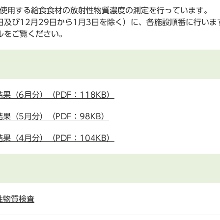
で使用する給食食材の放射性物質濃度の測定を行っています。
及び12月29日から1月3日を除く）に、各施設順番に行いま
ルをご覧ください。
（6月分）（PDF：118KB）
果（5月分）（PDF：98KB）
（4月分）（PDF：104KB）
性物質検査