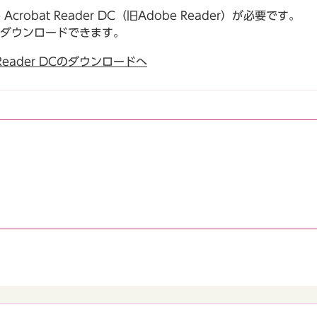
robat Reader DC（旧Adobe Reader）が必要です。
でダウンロードできます。
t Reader DCのダウンロードへ