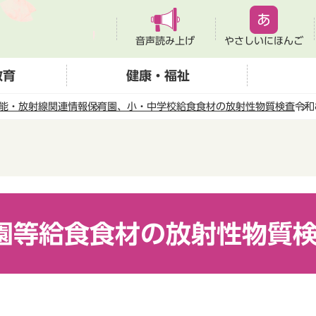
音声読み上げ
やさしいにほんご
教育
健康・福祉
能・放射線関連情報
保育園、小・中学校給食食材の放射性物質検査
令和
園等給食食材の放射性物質