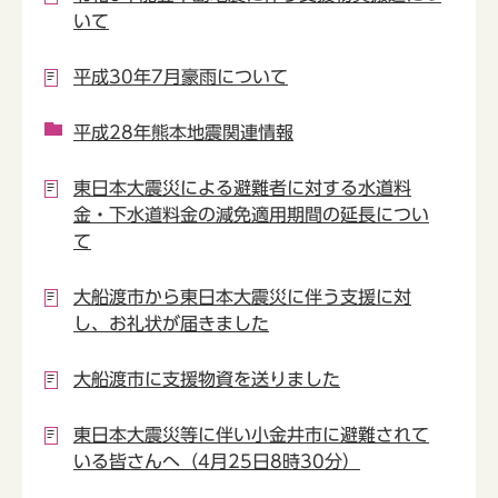
いて
平成30年7月豪雨について
平成28年熊本地震関連情報
東日本大震災による避難者に対する水道料
金・下水道料金の減免適用期間の延長につい
て
大船渡市から東日本大震災に伴う支援に対
し、お礼状が届きました
大船渡市に支援物資を送りました
東日本大震災等に伴い小金井市に避難されて
いる皆さんへ（4月25日8時30分）