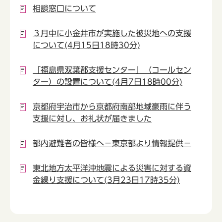
相談窓口について
３月中に小金井市が実施した被災地への支援
について(4月15日18時30分)
「福島県双葉郡支援センター」（コールセン
ター）の設置について(4月7日18時00分)
京都府宇治市から京都府南部地域豪雨に伴う
支援に対し、お礼状が届きました
都内避難者の皆様へ－東京都より情報提供－
東北地方太平洋沖地震による災害に対する資
金繰り支援について(3月23日17時35分)