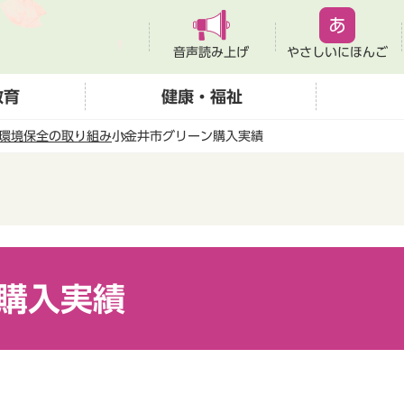
音声読み上げ
やさしいにほんご
教育
健康・福祉
環境保全の取り組み
小金井市グリーン購入実績
購入実績