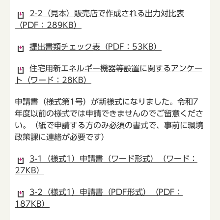
2-2（見本）販売店で作成される出力対比表
（PDF：289KB）
提出書類チェック表（PDF：53KB）
住宅用新エネルギー機器等設置に関するアンケー
ト（ワード：28KB）
申請書（様式第1号）が新様式になりました。令和7
年度以前の様式では申請できませんのでご留意くださ
い。（紙で申請する方のみ必須の書式で、事前に環境
政策課に連絡が必要です）
3-1（様式1）申請書（ワード形式）（ワード：
27KB）
3-2（様式1）申請書（PDF形式）（PDF：
187KB）