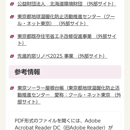
公益財団法人 北海道環境財団 （外部サイト）
東京都地球温暖化防止活動推進センター（クー
ル・ネット東京） （外部サイト）
東京都既存住宅省エネ改修促進事業 （外部サイ
ト）
先進的窓リノベ2025 事業 （外部サイト）
参考情報
東京ソーラー屋根台帳（東京都地球温暖化防止活
動推進センター 愛称：クール・ネット東京 （外
部サイト）
PDF形式のファイルを開くには、Adobe
Acrobat Reader DC（旧Adobe Reader）が