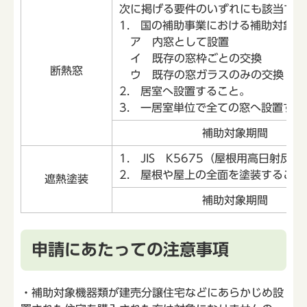
次に掲げる要件のいずれにも該当する
1. 国の補助事業における補助対象
ア 内窓として設置
イ 既存の窓枠ごとの交換
断熱窓
ウ 既存の窓ガラスのみの交換
2. 居室へ設置すること。
3. 一居室単位で全ての窓へ設置する
補助対象期間
1. JIS K5675（屋根用高日
2. 屋根や屋上の全面を塗装するこ
遮熱塗装
補助対象期間
申請にあたっての注意事項
・補助対象機器類が建売分譲住宅などにあらかじめ設