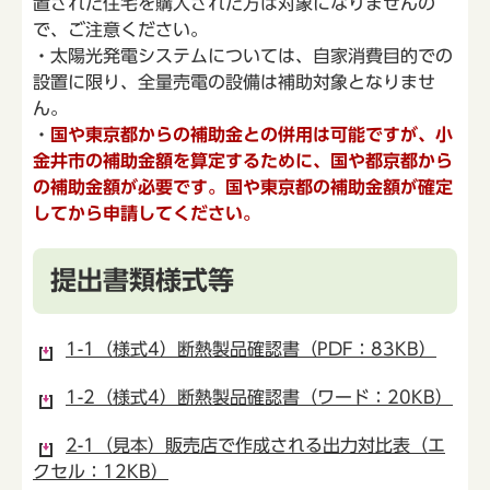
置された住宅を購入された方は対象になりませんの
で、ご注意ください。
・太陽光発電システムについては、自家消費目的での
設置に限り、全量売電の設備は補助対象となりませ
ん。
・
国や東京都からの補助金との併用は可能ですが、小
金井市の補助金額を算定するために、国や都京都から
の補助金額が必要です。国や東京都の補助金額が確定
してから申請してください。
提出書類様式等
1-1（様式4）断熱製品確認書（PDF：83KB）
1-2（様式4）断熱製品確認書（ワード：20KB）
2-1（見本）販売店で作成される出力対比表（エ
クセル：12KB）