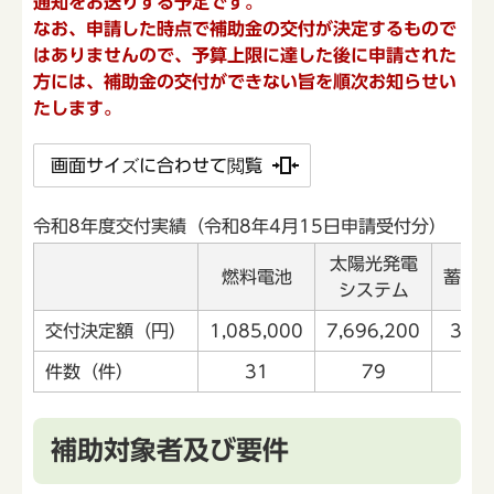
通知をお送りする予定です。
なお、申請した時点で補助金の交付が決定するもので
はありませんので、予算上限に達した後に申請された
方には、補助金の交付ができない旨を順次お知らせい
たします。
画面サイズに合わせて閲覧
令和8年度交付実績（令和8年4月15日申請受付分）
太陽光発電
燃料電池
蓄電
システム
交付決定額（円）
1,085,000
7,696,200
3,68
件数（件）
31
79
補助対象者及び要件