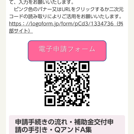
て、入力をお願いいたします。
ピンク色のバナー又はURLをクリックするか二次元
コードの読み取りによりご活用をお願いいたします。
https：//logoform.jp/form/pCd3/1334736（外
部サイト）
申請手続きの流れ・補助金交付申
請の手引き・QアンドA集