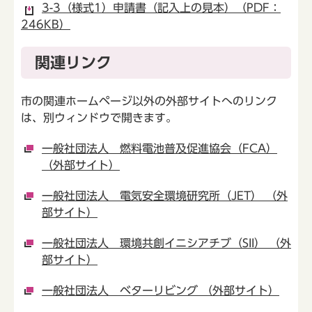
3-3（様式1）申請書（記入上の見本）（PDF：
246KB）
関連リンク
市の関連ホームページ以外の外部サイトへのリンク
は、別ウィンドウで開きます。
一般社団法人 燃料電池普及促進協会（FCA）
（外部サイト）
一般社団法人 電気安全環境研究所（JET） （外
部サイト）
一般社団法人 環境共創イニシアチブ（SII） （外
部サイト）
一般社団法人 ベターリビング （外部サイト）