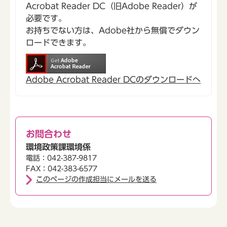
Acrobat Reader DC（旧Adobe Reader）が
必要です。
お持ちでない方は、Adobe社から無償でダウン
ロードできます。
Adobe Acrobat Reader DCのダウンロードへ
お問合わせ
環境政策課環境係
電話：042-387-9817
FAX：042-383-6577
このページの作成担当にメールを送る