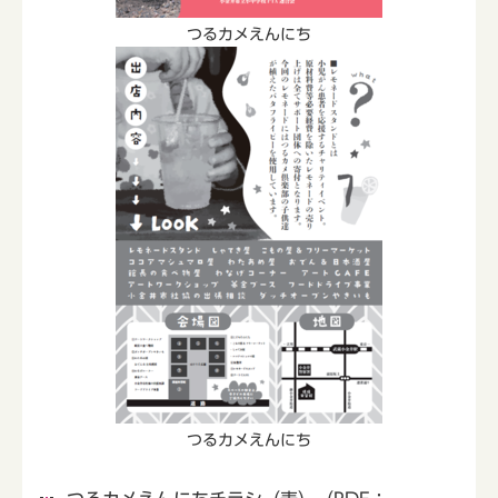
つるカメえんにち
つるカメえんにち