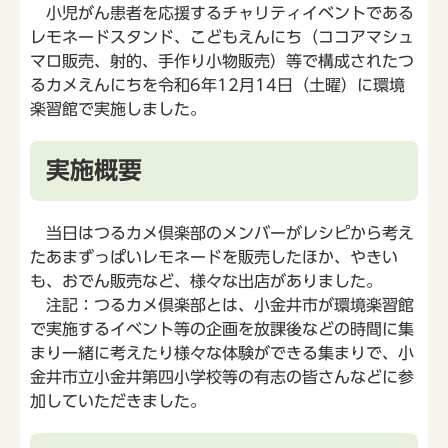
小児がん患者を応援するチャリティイベントである
レモネードスタンド、こどもえんにち（ココアマシュ
マロ販売、射的、手作り小物販売）等で構成されたつ
るカメえんにちを令和6年12月14日（土曜）に環境
楽習館で実施しました。
実施概要
当日はつるカメ倶楽部のメンバーがレシピから考え
たあまずっぱいレモネードを販売したほか、やきい
も、おでん販売など、様々な出店がありました。
注記：つるカメ倶楽部とは、小金井市が環境楽習館
で実施するイベント等の企画を放課後などの時間に集
まり一緒に考えたり様々な体験ができる集まりで、小
金井市立小金井第四小学校等の有志の皆さんなどに参
加していただきました。