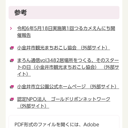
参考
令和6年5月18日実施第1回つるカメえんにち開
催報告
小金井市観光まちおこし協会 （外部サイト）
まろん通信vol3482居場所をつくる、そのスター
トの日（小金井市観光まちおこし協会） （外部サ
イト）
小金井市立公園公式ホームページ （外部サイト）
認定NPO法人 ゴールドリボンネットワーク
（外部サイト）
PDF形式のファイルを開くには、Adobe