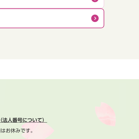
（法人番号について）
間はお休みです。