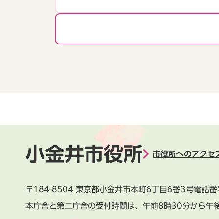
小金井市役所
市役所へのアクセ
〒184-8504
東京都小金井市本町6丁目6番3号
電話番
本庁舎と第二庁舎の受付時間は、
午前8時30分から午