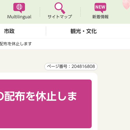
Multilingual
新着情報
サイトマップ
市政
観光・文化
配布を休止します
ページ番号：204816808
の配布を休止しま