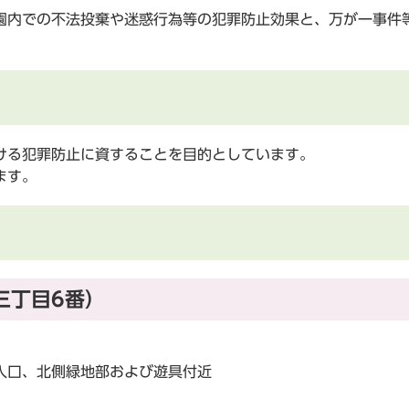
園内での不法投棄や迷惑行為等の犯罪防止効果と、万が一事件
ける犯罪防止に資することを目的としています。
ます。
三丁目6番）
入口、北側緑地部および遊具付近