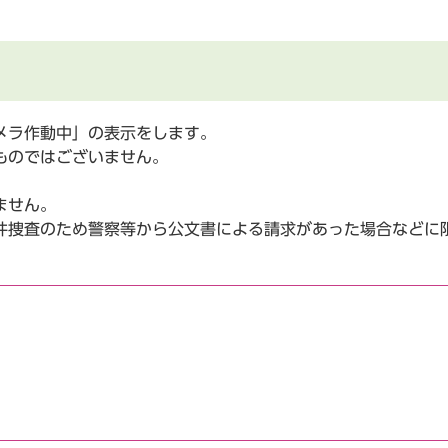
メラ作動中」の表示をします。
ものではございません。
ません。
件捜査のため警察等から公文書による請求があった場合などに