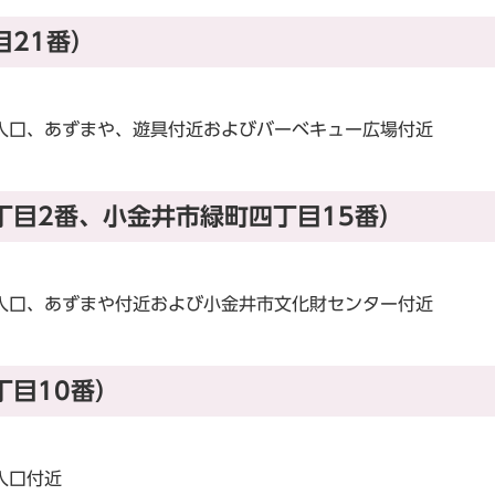
目21番）
入口、あずまや、遊具付近およびバーベキュー広場付近
丁目2番、小金井市緑町四丁目15番）
入口、あずまや付近および小金井市文化財センター付近
丁目10番）
入口付近