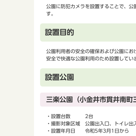
公園に防犯カメラを設置することで、公
す。
設置目的
公園利用者の安全の確保および公園にお
安全で快適な公園利用のため設置してい
設置公園
三楽公園（小金井市貫井南町
・設置台数 2台
・撮影対象区域 公園出入口、トイレ出
・設置年月日 令和5年3月1日から