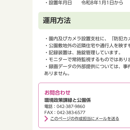
・設置年月日 令和8年1月1日から
運用方法
・園内及びカメラ設置支柱に、「防犯カ
・公園敷地外の近隣住宅や通行人を映す
・記録装置は、施錠管理しています。
・モニターで常時監視するものではあり
・録画データの外部提供については、事
ありません。
お問合わせ
環境政策課緑と公園係
電話：042-387-9860
FAX：042-383-6577
このページの作成担当にメールを送る