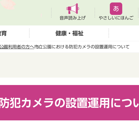
音声読み上げ
やさしいにほんご
教育
健康・福祉
公園利用者の方へ
市立公園における防犯カメラの設置運用について
防犯カメラの設置運用につ