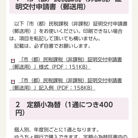
明交付申請書（郵送用）
以下「市（都）民税課税（非課税）証明交付申請書
（郵送用）」をお使いください。印刷できない場合
は、項目を転記して頂いても構いません。
記載は、必ず自書でお願いします。
「市（都）民税課税（非課税）証明交付申請書
（郵送用）」様式（PDF：151KB）
「市（都）民税課税（非課税）証明交付申請書
（郵送用）」記入例（PDF：158KB）
2 定額小為替（1通につき400
円）
個人別、年度別ごとに1通となります。
ゆうちょ銀行で購入できます。定額小為替証書内の