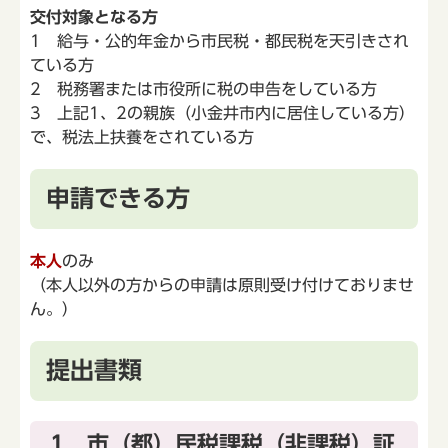
交付対象となる方
1 給与・公的年金から市民税・都民税を天引きされ
ている方
2 税務署または市役所に税の申告をしている方
3 上記1、2の親族（小金井市内に居住している方）
で、税法上扶養をされている方
申請できる方
本人
のみ
（本人以外の方からの申請は原則受け付けておりませ
ん。）
提出書類
1 市（都）民税課税（非課税）証