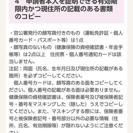
4 申請者本人を証明できる有効期
限内かつ現住所の記載のある書類
のコピー
・官公署発行の顔写真付きのもの（運転免許証・個人
番号カード・パスポート等）は1点
・顔写真のないもの（健康保険の資格確認書・年金手
帳等）は2点以上 住民票・個人番号通知カードは該
当しません。
注記：両面（氏名、生年月日及び現住所の記載がある
箇所）を必ずコピーしてください。
個人番号カードは、顔写真のある面をコピーしてく
ださい。個人番号の記載がある面は必要ありません。
健康保険の資格確認書は、保険者番号及び被保険者記
号・番号をマスキングした（隠した）うえでコピーし
てください。また、マスキングする際には、保険者番
号と被保険者記号・番号部分以外の必要な情報（住
所、氏名、有効期限等）が隠れないようにご注意くだ
さい。