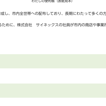
わたしの便利帳（表紙見本）
作成し、市内全世帯への配布しており、長期にわたって多くの
るために、株式会社 サイネックスの社員が市内の商店や事業