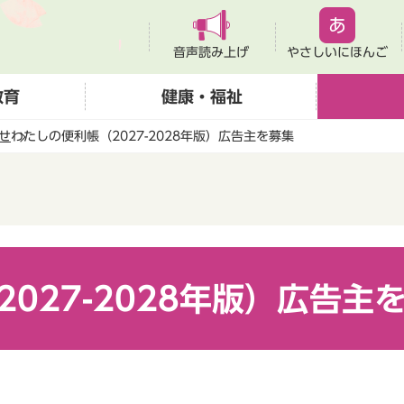
音声読み上げ
やさしいにほんご
教育
健康・福祉
せ
わたしの便利帳（2027-2028年版）広告主を募集
027-2028年版）広告主