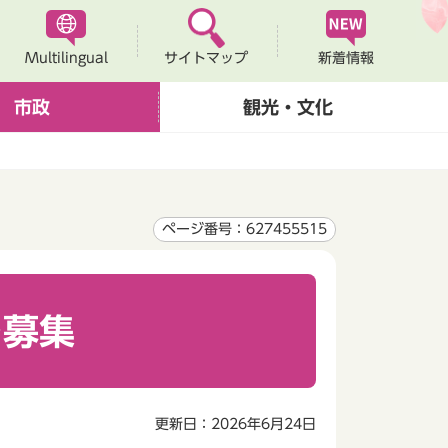
Multilingual
新着情報
サイトマップ
市政
観光・文化
ページ番号：627455515
を募集
更新日：2026年6月24日