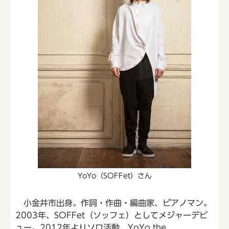
YoYo（SOFFet）さん
小金井市出身。作詞・作曲・編曲家、ピアノマン。
2003年、SOFFet（ソッフェ）としてメジャーデビ
ュー。2012年よりソロ活動、YoYo the