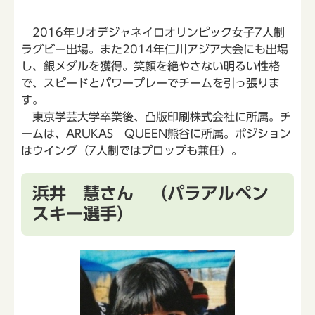
2016年リオデジャネイロオリンピック女子7人制
ラグビー出場。また2014年仁川アジア大会にも出場
し、銀メダルを獲得。笑顔を絶やさない明るい性格
で、スピードとパワープレーでチームを引っ張りま
す。
東京学芸大学卒業後、凸版印刷株式会社に所属。チ
ームは、ARUKAS QUEEN熊谷に所属。ポジション
はウイング（7人制ではプロップも兼任）。
浜井 慧さん （パラアルペン
スキー選手）