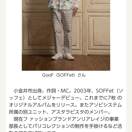
GooF（SOFFet）さん
小金井市出身。作詞・MC。2003年、SOFFet（ソ
ッフェ）としてメジャーデビュー。これまでに7枚 の
オリジナルアルバムをリリース。またアソビシステム
所属の別ユニット、アスタラビスタのメンバー。
現在フ ァッションブランドアンリアレイジの事業
部長としてパリコレクションの制作を手掛けるなど活