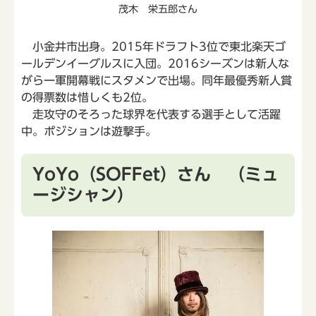
茂木 栄五郎さん
小金井市出身。2015年ドラフト3位で東北楽天ゴ
ールデンイーグルスに入団。2016シーズンは新人な
がら一軍開幕戦にスタメンで出場。同年最優秀新人賞
の得票数は惜しくも2位。
走攻守のそろった球界を代表する選手として活躍
中。ポジションは遊撃手。
YoYo（SOFFet）さん （ミュ
ージシャン）