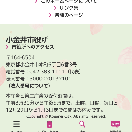
このホームページについて
リンク集
各課のページ
小金井市役所
市役所へのアクセス
〒184-8504
東京都小金井市本町6丁目6番3号
電話番号：
042-383-1111
（代表）
法人番号：3000020132101
（法人番号について）
本庁舎と第二庁舎の受付時間は、
午前8時30分から午後5時まで、土曜、日曜、祝日と
12月29日から1月3日までの間はお休みです。
Copyright © Koganei City. All rights reserved.
新着情報
メニュー
いざというときに
検索