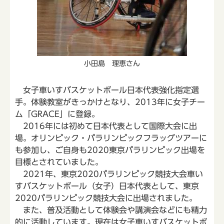
小田島 理恵さん
女子車いすバスケットボール日本代表強化指定選
手。体験教室がきっかけとなり、2013年に女子チー
ム「GRACE」に登録。
2016年には初めて日本代表として国際大会に出
場。オリンピック・パラリンピックフラッグツアーに
も参加し、ご自身も2020東京パラリンピック出場を
目標とされていました。
2021年、東京2020パラリンピック競技大会車い
すバスケットボール（女子）日本代表として、東京
2020パラリンピック競技大会に出場されました。
また、普及活動として体験会や講演会などにも精力
的に活動しています。現在は女子車いすバスケットボ