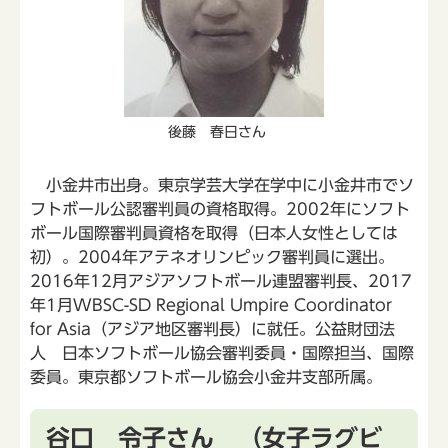
後藤 春日さん
小金井市出身。東京学芸大学在学中に小金井市でソ
フトボール公認審判員の資格取得。2002年にソフト
ボール国際審判員資格を取得（日本人女性としては
初）。2004年アテネオリンピック審判員に選出。
2016年12月アジアソフトボール連盟審判長、2017
年1月WBSC-SD Regional Umpire Coordinator
for Asia（アジア地区審判長）に就任。公益財団法
人 日本ソフトボール協会審判委員・国際担当、国際
委員。東京都ソフトボール協会小金井支部所属。
谷口 令子さん （女子ラグビ