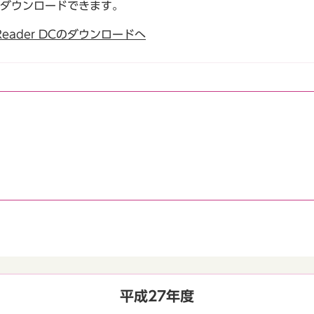
でダウンロードできます。
t Reader DCのダウンロードへ
平成27年度