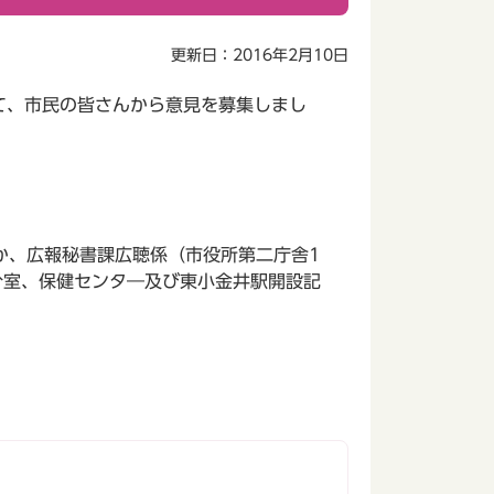
更新日：2016年2月10日
て、市民の皆さんから意見を募集しまし
、広報秘書課広聴係（市役所第二庁舎1
分室、保健センタ―及び東小金井駅開設記