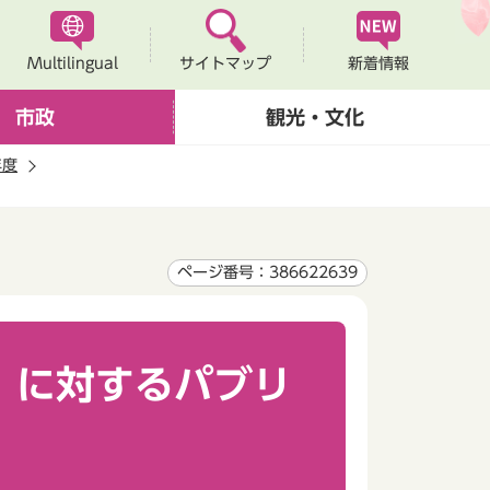
Multilingual
新着情報
サイトマップ
市政
観光・文化
年度
ページ番号：386622639
）に対するパブリ