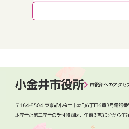
小金井市役所
市役所へのアクセ
〒184-8504
東京都小金井市本町6丁目6番3号
電話番
本庁舎と第二庁舎の受付時間は、
午前8時30分から午