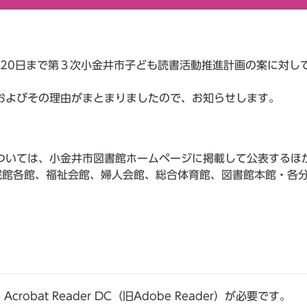
月20日まで第３次小金井市子ども読書活動推進計画の案に対し
よびその理由がまとまりましたので、お知らせします。
いては、小金井市図書館ホームページに掲載して公表するほか
民館各館、福祉会館、婦人会館、総合体育館、図書館本館・各
robat Reader DC（旧Adobe Reader）が必要です。