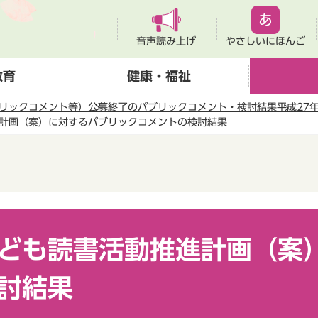
音声読み上げ
やさしいにほんご
教育
健康・福祉
リックコメント等）
公募終了のパブリックコメント・検討結果
平成27
計画（案）に対するパブリックコメントの検討結果
ども読書活動推進計画（案
討結果