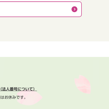
（法人番号について）
間はお休みです。