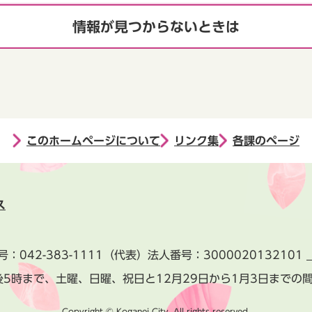
情報が見つからないときは
このホームページについて
リンク集
各課のページ
ス
号：
042-383-1111
（代表）
法人番号：3000020132101
後5時まで、土曜、日曜、祝日と
12月29日から1月3日までの
Copyright © Koganei City. All rights reserved.