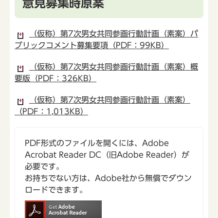
意見募集時原案
（仮称）第7次男女共同参画行動計画（素案）パ
ブリックコメント募集要項（PDF：99KB）
（仮称）第7次男女共同参画行動計画（素案）概
要版（PDF：326KB）
（仮称）第7次男女共同参画行動計画（素案）
（PDF：1,013KB）
PDF形式のファイルを開くには、Adobe
Acrobat Reader DC（旧Adobe Reader）が
必要です。
お持ちでない方は、Adobe社から無償でダウン
ロードできます。