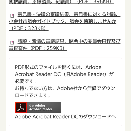
関根議員、斎藤議員、紀議員）（PDF：396KB）
意見書・決議の審議結果、意見書に対する討論、
小金井市議会ガイドブック、議会を傍聴しませんか
（PDF：323KB）
請願・陳情の審議結果、閉会中の委員会日程及び
審査案件（PDF：259KB）
PDF形式のファイルを開くには、Adobe
Acrobat Reader DC（旧Adobe Reader）が
必要です。
お持ちでない方は、Adobe社から無償でダウン
ロードできます。
Adobe Acrobat Reader DCのダウンロードへ