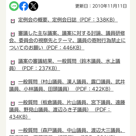
更新日：2010年11月11日
定例会の概要、定例会日誌（PDF：338KB）
審議した主な議案、議案に対する討論、議員研修
会、委員会の視察先とテーマ、議員の寄附行為禁止に
ついてのお願い（PDF：446KB）
議案の審議結果、一般質問（鈴木議員、水上議
員）（PDF：237KB）
一般質問（村山議員、漢人議員、露口議員、武井
議員、小林議員、田頭議員）（PDF：422KB）
一般質問（板倉議員、片山議員、宮下議員、遠藤
議員、野見山議員、渡辺ふき子議員）（PDF：
434KB）
一般質問（森戸議員、中山議員、渡辺大三議員、