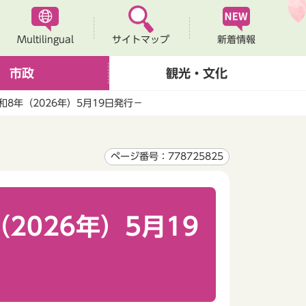
Multilingual
新着情報
サイトマップ
市政
観光・文化
和8年（2026年）5月19日発行－
ページ番号：778725825
2026年）5月19