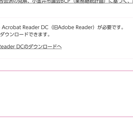
会派の見解、小金井市議会BCP（業務継続計画）に基づく、
robat Reader DC（旧Adobe Reader）が必要です。
でダウンロードできます。
t Reader DCのダウンロードへ