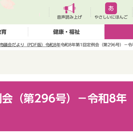
音声読み上げ
やさしいにほんご
教育
健康・福祉
市議会だより（PDF版）
令和8年
令和8年第1回定例会（第296号）－令
会（第296号）－令和8年（