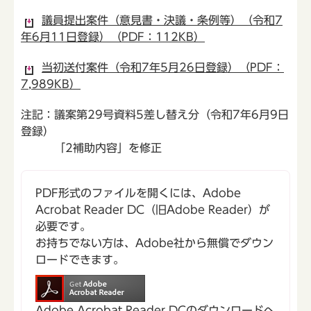
議員提出案件（意見書・決議・条例等）（令和7
年6月11日登録）（PDF：112KB）
当初送付案件（令和7年5月26日登録）（PDF：
7,989KB）
注記：議案第29号資料5差し替え分（令和7年6月9日
登録）
「2補助内容」を修正
PDF形式のファイルを開くには、Adobe
Acrobat Reader DC（旧Adobe Reader）が
必要です。
お持ちでない方は、Adobe社から無償でダウン
ロードできます。
Adobe Acrobat Reader DCのダウンロードへ