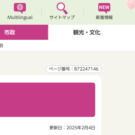
Multilingual
新着情報
サイトマップ
市政
観光・文化
会
ページ番号：872247146
更新日：2025年2月4日