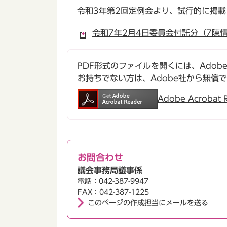
令和3年第2回定例会より、試行的に掲
令和7年2月4日委員会付託分（7陳情第
PDF形式のファイルを開くには、Adobe Ac
お持ちでない方は、Adobe社から無償
Adobe Acroba
お問合わせ
議会事務局議事係
電話：042-387-9947
FAX：042-387-1225
このページの作成担当にメールを送る