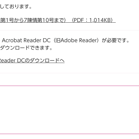
載しております。
1号から7陳情第10号まで）（PDF：1,014KB）
robat Reader DC（旧Adobe Reader）が必要です。
でダウンロードできます。
t Reader DCのダウンロードへ