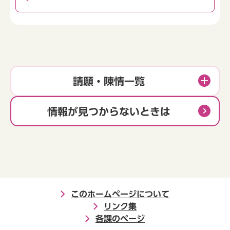
請願・陳情一覧
情報が見つからないときは
このホームページについて
リンク集
各課のページ