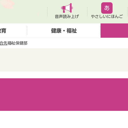
音声読み上げ
やさしいにほんご
教育
健康・福祉
合先
福祉保健部