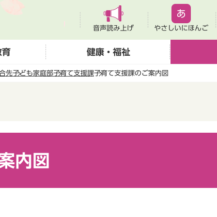
音声読み上げ
やさしいにほんご
教育
健康・福祉
合先
子ども家庭部
子育て支援課
子育て支援課のご案内図
案内図