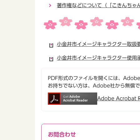
著作権などについて（「こきんちゃ
小金井市イメージキャラクター取扱要綱
小金井市イメージキャラクター使用承
PDF形式のファイルを開くには、Adobe Ac
お持ちでない方は、Adobe社から無償
Adobe Acroba
お問合わせ