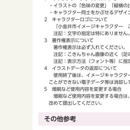
・イラストの「色味の変更」「縦横の比
・キャラクター同士をかぶせるデザイ
2 キャラクターロゴについて
「小金井市イメージキャラクター こ
注記：文字の指定は特にありません
3 著作権表示について
著作権表示は必ず入れてください。
注記：こきんちゃん画像の近く（足の
注記：表示方法（フォント等）に指定
4 イラストデータの返却について
使用終了後は、イメージキャラクター
ことができない電子データ等は消却し
5 増刷など使用内容を変更する場合
増刷など使用内容を変更する場合は、
改めて提出してください。
その他参考