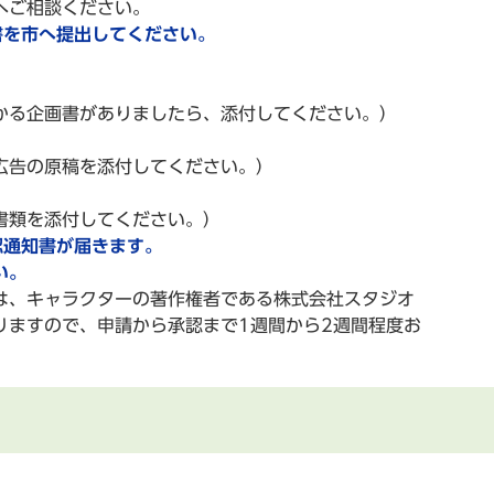
ご相談ください。
書を市へ提出してください。
る企画書がありましたら、添付してください。）
告の原稿を添付してください。）
類を添付してください。）
認通知書が届きます。
い。
、キャラクターの著作権者である株式会社スタジオ
ますので、申請から承認まで1週間から2週間程度お