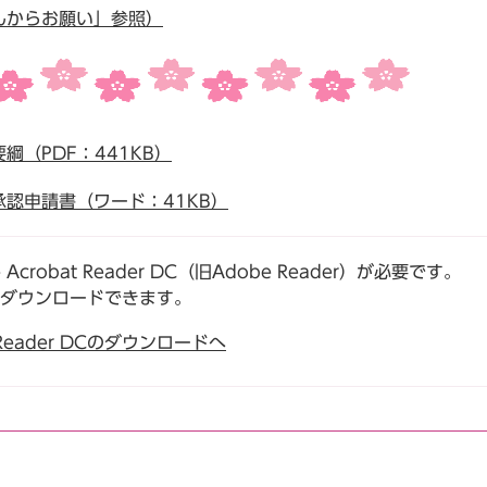
んからお願い」参照）
（PDF：441KB）
認申請書（ワード：41KB）
robat Reader DC（旧Adobe Reader）が必要です。
でダウンロードできます。
t Reader DCのダウンロードへ