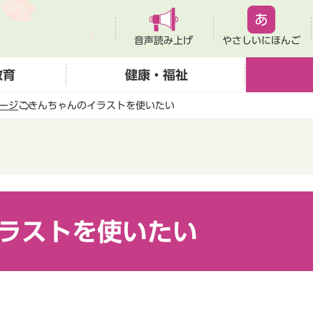
音声読み上げ
やさしいにほんご
教育
健康・福祉
ージ
こきんちゃんのイラストを使いたい
ラストを使いたい