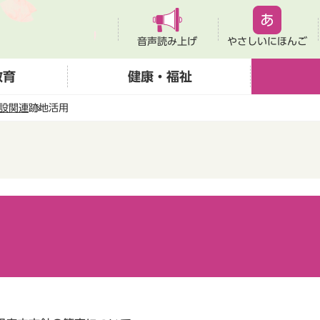
音声読み上げ
やさしいにほんご
教育
健康・福祉
設関連
跡地活用