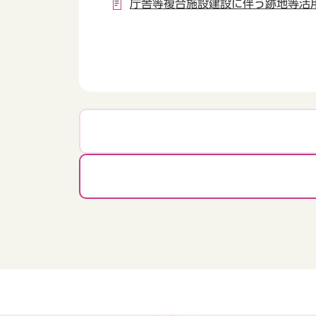
庁舎等複合施設建設に伴う跡地等活