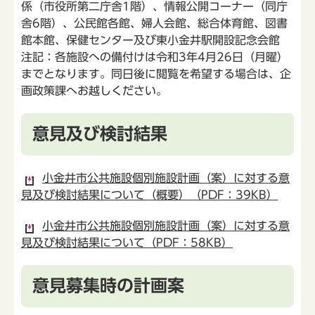
係（市役所第二庁舎1階）、情報公開コーナー（同庁
舎6階）、公民館各館、婦人会館、総合体育館、図書
館本館、保健センター及び東小金井駅開設記念会館
注記：各施設への備付けは令和3年4月26日（月曜）
までとなります。同日後に閲覧を希望する場合は、企
画政策課へお越しください。
意見及び検討結果
小金井市公共施設個別施設計画（案）に対する意
見及び検討結果について（概要）（PDF：39KB）
小金井市公共施設個別施設計画（案）に対する意
見及び検討結果について（PDF：58KB）
意見募集時の計画案