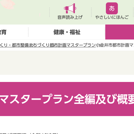
音声読み上げ
やさしいにほんご
教育
健康・福祉
くり・都市整備
まちづくり
都市計画マスタープラン
小金井市都市計画マ
マスタープラン全編及び概