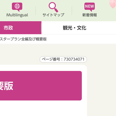
Multilingual
新着情報
サイトマップ
市政
観光・文化
スタープラン全編及び概要版
ページ番号：730734071
要版