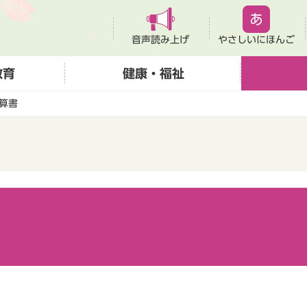
音声読み上げ
やさしいにほんご
教育
健康・福祉
算書