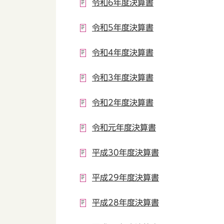
令和6年度決算書
令和5年度決算書
令和4年度決算書
令和3年度決算書
令和2年度決算書
令和元年度決算書
平成30年度決算書
平成29年度決算書
平成28年度決算書