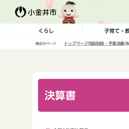
こ
の
ペ
ー
くらし
子育て・
ジ
の
トップページ
市政
財政・予算
決算
決
現在のページ
先
頭
本
で
文
す
こ
こ
か
ら
決算書