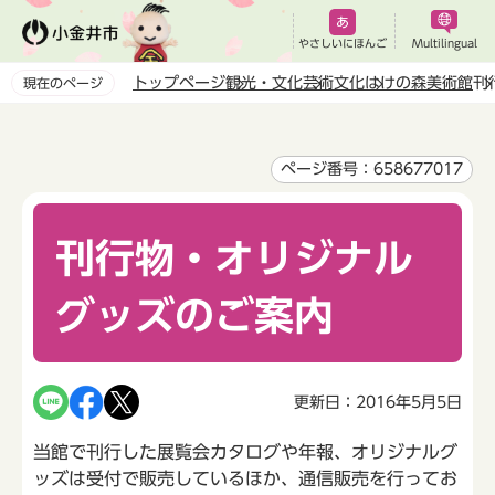
こ
の
やさしいにほんご
Multilingual
ペ
トップページ
観光・文化
芸術文化
はけの森美術館
刊
現在のページ
ー
本
ジ
文
の
こ
ページ番号：658677017
先
こ
頭
か
で
刊行物・オリジナル
ら
す
グッズのご案内
更新日：2016年5月5日
当館で刊行した展覧会カタログや年報、オリジナルグ
ッズは受付で販売しているほか、通信販売を行ってお