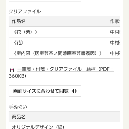
クリアファイル
作品名
作家名
《花（紫）》
中村研一
《花》
中村研一
《室内図（居室兼茶ノ間兼画室兼書斎図）》
中村研一
一筆箋・付箋・クリアファイル 絵柄（PDF：
360KB）
画面サイズに合わせて閲覧
手ぬぐい
商品名
オリジナルデザイン（緑）