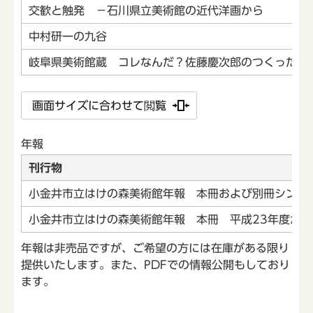
交歓と触発 －石川県立美術館の近代洋画から
中村研一の九谷
岐阜県美術館蔵 コレなんだ？佐藤慶次郎のつくった不
画面サイズに合わせて閲覧
年報
刊行物
小金井市立はけの森美術館年報 本冊および別冊シンポジ
小金井市立はけの森美術館年報 本冊 平成23年度から
年報は非売品ですが、ご希望の方には在庫がある限り
提供いたします。また、PDFでの情報公開もしており
ます。