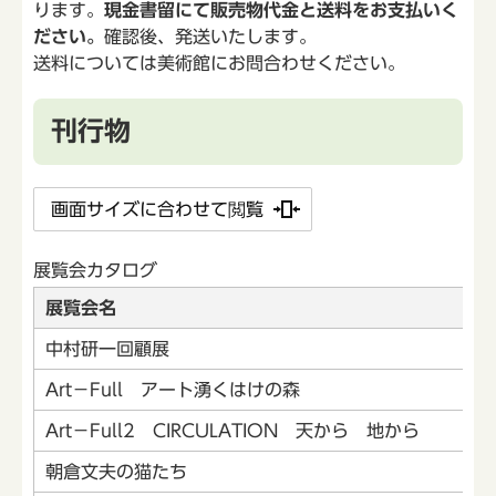
ります。
現金書留にて販売物代金と送料をお支払いく
ださい。
確認後、発送いたします。
送料については美術館にお問合わせください。
刊行物
画面サイズに合わせて閲覧
展覧会カタログ
展覧会名
中村研一回顧展
Art－Full アート湧くはけの森
Art－Full2 CIRCULATION 天から 地から
朝倉文夫の猫たち