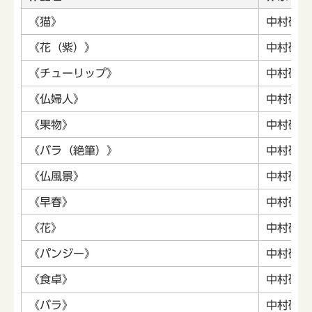
《猫》
中村研一
《花（紫）》
中村研一
《チューリップ》
中村研一
《仏婦人》
中村研一
《果物》
中村研一
《バラ（絶筆）》
中村研一
《仏風景》
中村研一
《早春》
中村研一
《花》
中村研一
《パンジー》
中村研一
《食卓》
中村研一
《バラ》
中村研一