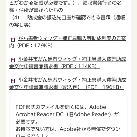
とがわかる記載が必要です。）、領収書発行者の名
称・住所が書かれたもの
（4） 助成金の振込先口座が確認できる書類（通帳
の写し等）
がん患者ウィッグ・補正具購入等助成制度のご案
内（PDF：179KB）
小金井市がん患者ウィッグ・補正具購入費等助成
金交付申請書兼請求書（PDF：114KB）
小金井市がん患者ウィッグ・補正具購入費等助成
金交付申請書兼請求書（記入例）（PDF：196KB）
PDF形式のファイルを開くには、Adobe
Acrobat Reader DC（旧Adobe Reader）が
必要です。
お持ちでない方は、Adobe社から無償でダウン
ロードできます。