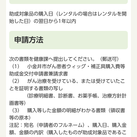
助成対象品の購入日（レンタルの場合はレンタルを開
始した日）の翌日から1年以内
申請方法
次の書類を健康課へ提出してください。（郵送可）
（1） 小金井市がん患者ウィッグ・補正具購入費等
助成金交付申請書兼請求書
（2） がん治療を受けている、または受けていたこ
とを証明する書類の写し
（診療明細書、診断書、お薬手帳、治療方針計
画書等）
（3） 購入等した金額の明細がわかる書類（領収書
等の原本）
注記：宛名（申請者のフルネーム）、購入日、購入金
額、金額の内訳（購入したものが助成対象品であるこ