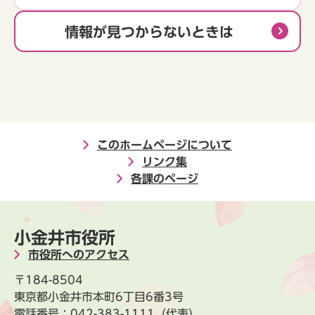
情報が見つからないときは
このホームページについて
リンク集
各課のページ
小金井市役所
市役所へのアクセス
〒184-8504
東京都小金井市本町6丁目6番3号
電話番号：
042-383-1111
（代表）