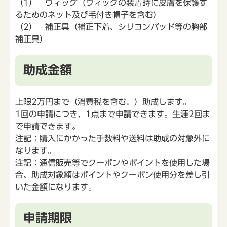
（1） ウィッグ（ウィッグの装着時に皮膚を保護す
るためのネット及び毛付き帽子を含む）
（2） 補正具（補正下着、シリコンパッド等の胸部
補正具）
助成金額
上限2万円まで（消費税を含む。）助成します。
1回の申請につき、1点まで申請できます。生涯2回ま
で申請できます。
注記：購入にかかった手数料や送料は助成の対象外に
なります。
注記：通信販売等でクーポンやポイントを使用した場
合、助成対象額はポイントやクーポン使用分を差し引
いた金額になります。
申請期限