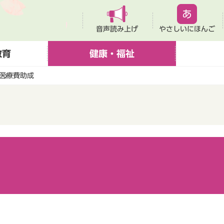
音声読み上げ
やさしいにほんご
教育
健康・福祉
医療費助成