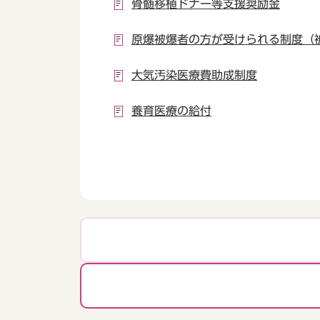
骨髄移植ドナー等支援奨励金
原爆被爆者の方が受けられる制度（
大気汚染医療費助成制度
養育医療の給付