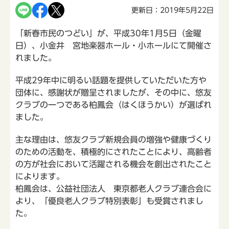
更新日：2019年5月22日
「新春市民のつどい」が、平成30年1月5日（金曜
日）、小金井 宮地楽器ホール・小ホールにて開催さ
れました。
平成29年中に明るい話題を提供していただいた方や
団体に、感謝状が贈呈されましたが、その中に、悠友
クラブの一つである柏鳳会（はくほうかい）が選ばれ
ました。
主な理由は、悠友クラブ新規会員の増強や健康づくり
のための活動を、積極的にされたことにより、高齢者
の方が社会において活躍される機会を創出されたこと
によります。
柏鳳会は、公益社団法人 東京都老人クラブ連合会に
より、「優良老人クラブ特別表彰」も受賞されまし
た。