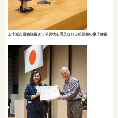
五十嵐市議会議長より感謝状を贈呈される柏鳳会の金子会長