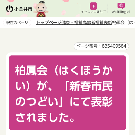
こ
の
やさしいにほんご
Multilingual
ペ
トップページ
健康・福祉
高齢者福祉
表彰
柏鳳会（は
現在のページ
ー
本
ジ
文
の
こ
ページ番号：835409584
先
こ
頭
か
で
柏鳳会（はくほうか
ら
す
い）が、「新春市民
のつどい」にて表彰
されました。