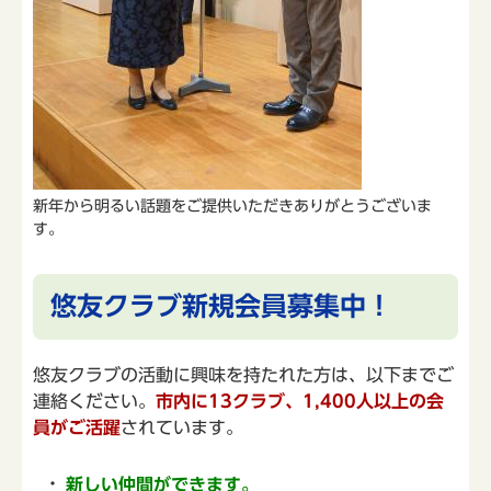
新年から明るい話題をご提供いただきありがとうございま
す。
悠友クラブ新規会員募集中！
悠友クラブの活動に興味を持たれた方は、以下までご
連絡ください。
市内に13クラブ、1,400人以上の会
員がご活躍
されています。
新しい仲間ができます。