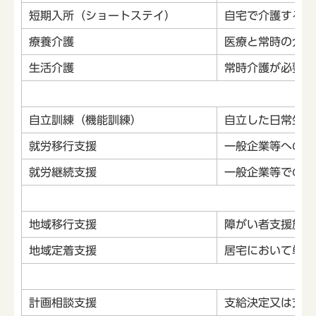
短期入所（ショートステイ）
自宅で介護する人
療養介護
医療と常時の介護
生活介護
常時介護が必要な
自立訓練（機能訓練）
自立した日常生活
就労移行支援
一般企業等への就
就労継続支援
一般企業等での就
地域移行支援
障がい者支援施設
地域定着支援
居宅において単身
計画相談支援
支給決定又は支給