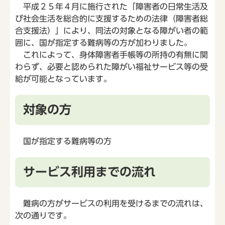
平成２５年４月に施行された「障害者の日常生活及
び社会生活を総合的に支援するための法律（障害者総
合支援法）」により、同法の対象となる障がい者の範
囲に、国が指定する難病等の方が加わりました。
これによって、身体障害者手帳等の所持の有無に関
わらず、必要と認められた障がい福祉サービス等の受
給が可能となっています。
対象の方
国が指定する難病等の方
サービス利用までの流れ
難病の方がサービスの利用を受けるまでの流れは、
次の通りです。