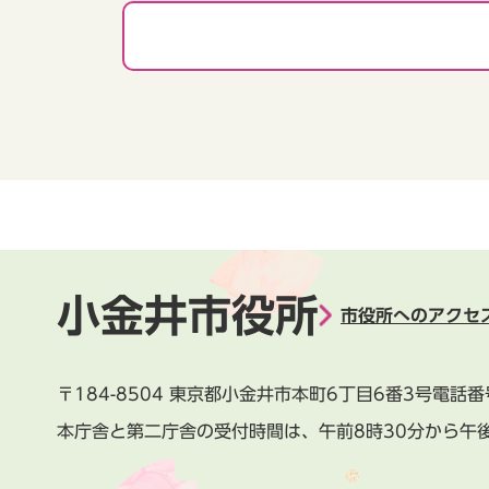
小金井市役所
市役所へのアクセ
〒184-8504
東京都小金井市本町6丁目6番3号
電話番
本庁舎と第二庁舎の受付時間は、
午前8時30分から午