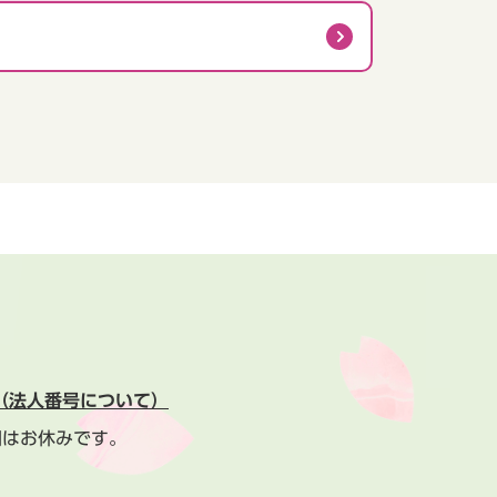
（法人番号について）
間はお休みです。