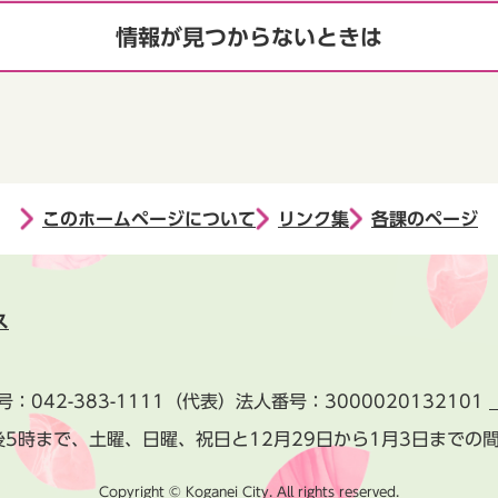
情報が見つからないときは
このホームページについて
リンク集
各課のページ
ス
号：
042-383-1111
（代表）
法人番号：3000020132101
後5時まで、土曜、日曜、祝日と
12月29日から1月3日までの
Copyright © Koganei City. All rights reserved.