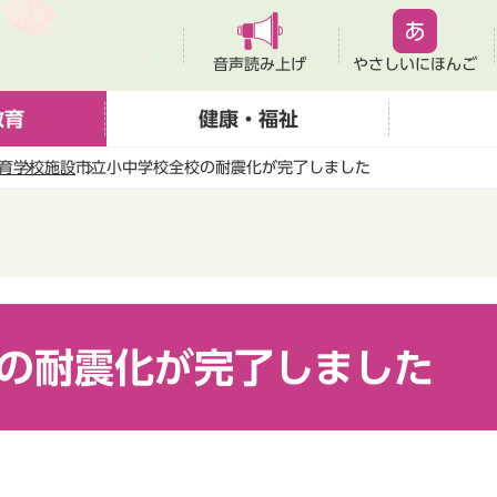
音声読み上げ
やさしいにほんご
教育
健康・福祉
育
学校施設
市立小中学校全校の耐震化が完了しました
の耐震化が完了しました