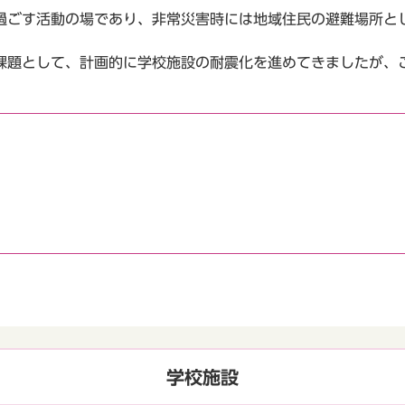
ごす活動の場であり、非常災害時には地域住民の避難場所と
題として、計画的に学校施設の耐震化を進めてきましたが、こ
学校施設