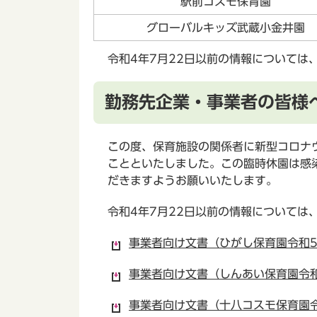
駅前コスモ保育園
グローバルキッズ武蔵小金井園
令和4年7月22日以前の情報については
勤務先企業・事業者の皆様
この度、保育施設の関係者に新型コロナ
ことといたしました。この臨時休園は感
だきますようお願いいたします。
令和4年7月22日以前の情報については
事業者向け文書（ひがし保育園令和5年
事業者向け文書（しんあい保育園令和4
事業者向け文書（十八コスモ保育園令和