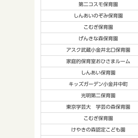
第二コスモ保育園
しんあいのぞみ保育園
こむぎ保育園
げんきな森保育園
アスク武蔵小金井北口保育園
家庭的保育室おひさまルーム
しんあい保育園
キッズガーデン小金井中町
光明第二保育園
東京学芸大 学芸の森保育園
こむぎ保育園
けやきの森認定こども園