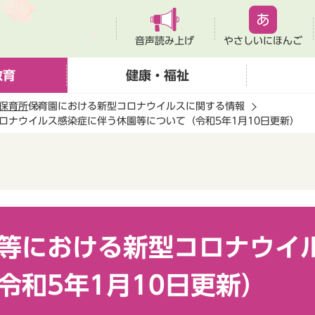
音声読み上げ
やさしいにほんご
教育
健康・福祉
保育所
保育園における新型コロナウイルスに関する情報
ロナウイルス感染症に伴う休園等について（令和5年1月10日更新）
等における新型コロナウイ
令和5年1月10日更新）