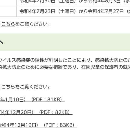
令和4年7月30日（土曜日）から令和4年8月3日（
令和4年7月23日（土曜日）から令和4年7月27日
、
こちら
をご覧ください。
へ
ウイルス感染症の陽性が判明したことにより、感染拡大防止の
染拡大防止のために必要な措置であり、在園児童の保護者の就
、
こちら
をご覧ください。
1月10日）（PDF：81KB）
年12月20日）（PDF：82KB）
4年12月19日）（PDF：83KB）