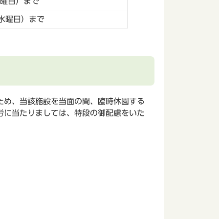
水曜日）まで
（水曜日）まで
ため、当該施設を当面の間、臨時休園する
労に当たりましては、特段の御配慮をいた