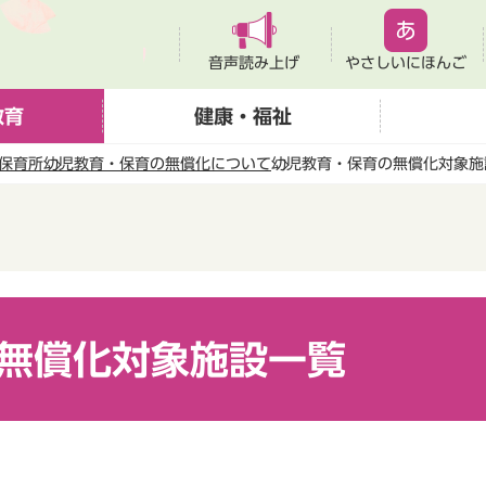
音声読み上げ
やさしいにほんご
教育
健康・福祉
保育所
幼児教育・保育の無償化について
幼児教育・保育の無償化対象施
無償化対象施設一覧