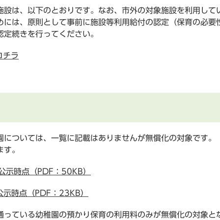
施設は、以下のとおりです。なお、市外の対象施設を利用して
には、原則として事前に施設等利用給付の認定（保育の必要
認定続きを行ってください。
コチラ
園については、一覧に記載はありませんが無償化の対象です。
ます。
公示時点（PDF：50KB）
示時点（PDF：23KB）
通っている幼稚園の預かり保育の利用料のみが無償化の対象と