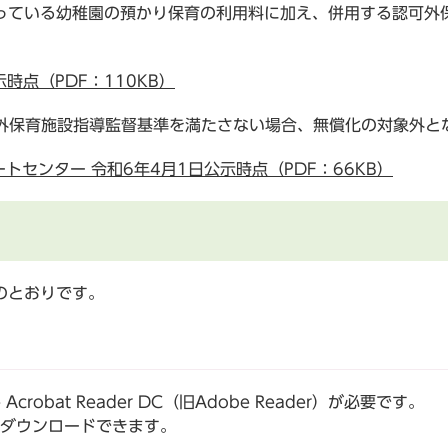
っている幼稚園の預かり保育の利用料に加え、併用する認可外
時点（PDF：110KB）
可外保育施設指導監督基準を満たさない場合、無償化の対象外と
センター 令和6年4月1日公示時点（PDF：66KB）
のとおりです。
robat Reader DC（旧Adobe Reader）が必要です。
でダウンロードできます。