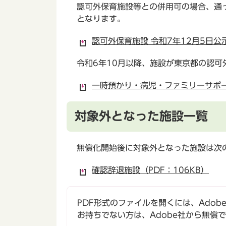
認可外保育施設等との併用可の場合、通
となります。
認可外保育施設 令和7年12月5日公示
令和6年10月以降、施設が東京都の認
一時預かり・病児・ファミリーサポート
対象外となった施設一覧
無償化開始後に対象外となった施設は次
確認辞退施設（PDF：106KB）
PDF形式のファイルを開くには、Adobe Ac
お持ちでない方は、Adobe社から無償