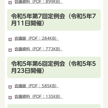
会議資料（PDF：899KB）
令和5年第7回定例会（令和5年7
月11日開催）
会議録（PDF：284KB）
会議資料（PDF：773KB）
令和5年第6回定例会（令和5年5
月23日開催）
会議録（PDF：585KB）
会議資料（PDF：135KB）