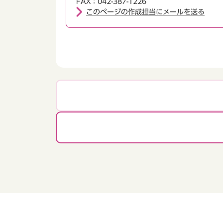
FAX：042-387-1226
このページの作成担当にメールを送る