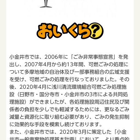
小金井市では、2006年に「ごみ非常事態宣言」を発
出し、2007年4月から約13年間、可燃ごみの処理に
ついて多摩地域の自治体及び一部事務組合の広域支援
を受け、可燃ごみの処理を行なっておりました。その
後、2020年4月に浅川清流環境組合可燃ごみ処理施
設（日野市・国分寺市・小金井市の3市による共同処
理施設）ができましたが、各処理施設周辺住民及び関
係者の負担を少しでも軽減するためには、更なるごみ
減量と資源化に取り組む必要があり、ごみの発生抑制
に効果的な手段を模索し続けております。
また、小金井市では、2020年3月に策定した「小金
井市一般廃棄物処理基本計画」において、より重点的