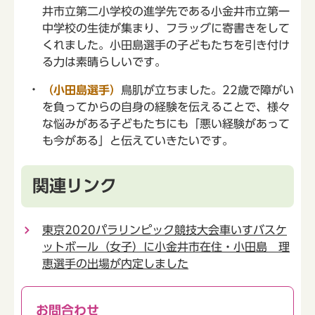
井市立第二小学校の進学先である小金井市立第一
中学校の生徒が集まり、フラッグに寄書きをして
くれました。小田島選手の子どもたちを引き付け
る力は素晴らしいです。
（小田島選手）
鳥肌が立ちました。22歳で障がい
を負ってからの自身の経験を伝えることで、様々
な悩みがある子どもたちにも「悪い経験があって
も今がある」と伝えていきたいです。
関連リンク
東京2020パラリンピック競技大会車いすバスケ
ットボール（女子）に小金井市在住・小田島 理
恵選手の出場が内定しました
お問合わせ