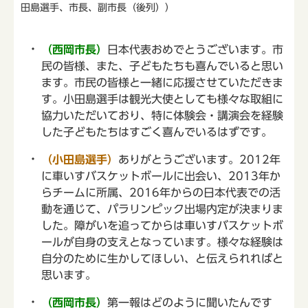
田島選手、市長、副市長（後列））
（西岡市長）
日本代表おめでとうございます。市
民の皆様、また、子どもたちも喜んでいると思い
ます。市民の皆様と一緒に応援させていただきま
す。小田島選手は観光大使としても様々な取組に
協力いただいており、特に体験会・講演会を経験
した子どもたちはすごく喜んでいるはずです。
（小田島選手）
ありがとうございます。2012年
に車いすバスケットボールに出会い、2013年か
らチームに所属、2016年からの日本代表での活
動を通じて、パラリンピック出場内定が決まりま
した。障がいを追ってからは車いすバスケットボ
ールが自身の支えとなっています。様々な経験は
自分のために生かしてほしい、と伝えられればと
思います。
（西岡市長）
第一報はどのように聞いたんです