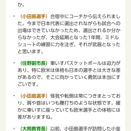
か。
（小田島選手）
合宿中にコーチから伝えられまし
た。今まで日本代表に選出されながらも試合への
出場はできていなかったため、選出されるか分か
らなかったが、大会延期となった1年間、ミドル
シュートの練習に力を注ぎ、それが武器となった
と思います。
（住野副市長）
車いすバスケットボールは迫力が
あり、特に欧米は体格も日本の選手とは大きな差
があるので、そこに向かっていく勇気は本当にす
ごいです。
（小田島選手）
怪我や転倒は常につきまとってお
り、肩や首はいつも鞭打ちのような状態です。確
かに車いすに座っていても欧米選手との体格には
差がありますね。
（大熊教育長）
以前、小田島選手が訪問した小金