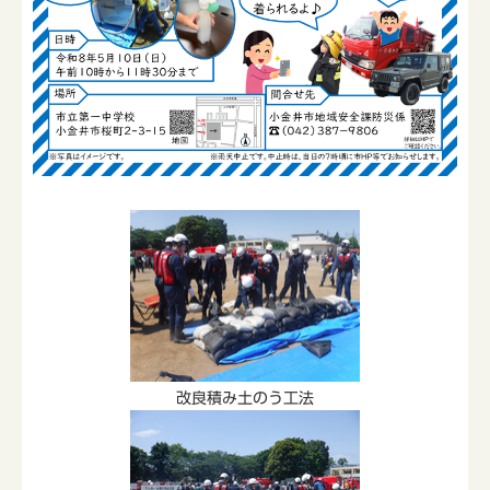
改良積み土のう工法