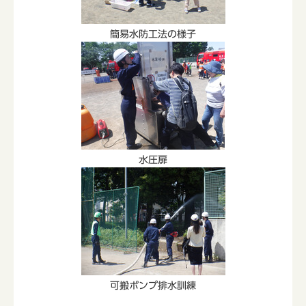
簡易水防工法の様子
水圧扉
可搬ポンプ排水訓練