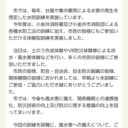
市では、毎年、台風や集中豪雨による水害の発生を
想定した水防訓練を実施しています。
今年度は、小金井消防署及び小金井市消防団による
各種水防工法の訓練に加え、市民の皆様にもご参加い
ただける体験型訓練を実施しました。
当日は、土のう作成体験やVR防災体験車による洪
水・風水害体験などを行い、多くの市民の皆様にご参
加いただきました。
市民の皆様、町会・自治会、自主防災組織の皆様、
関係機関の皆様におかれましては、早朝より本訓練に
ご参加・ご協力いただき誠にありがとうございまし
た。
市では、今後も風水害に備え、関係機関との連携強
化、防災技術の向上及び防災に関する意識の向上を図
ってまいります。
今回の訓練を契機に、風水害への備えについて、ご