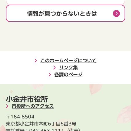
情報が見つからないときは
このホームページについて
リンク集
各課のページ
小金井市役所
市役所へのアクセス
〒184-8504
東京都小金井市本町6丁目6番3号
電話番号：
042-383-1111
（代表）