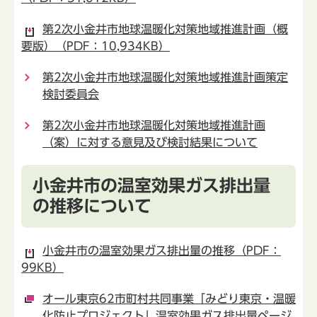
第2次小金井市地球温暖化対策地域推進計画（概
要版）（PDF：10,934KB）
第2次小金井市地球温暖化対策地域推進計画策定
検討委員会
第2次小金井市地球温暖化対策地域推進計画
（案）に対する意見及び検討結果について
小金井市の温室効果ガス排出量
の推移について
小金井市の温室効果ガス排出量の推移（PDF：
99KB）
オール東京62市町村共同事業「みどり東京・温暖
化防止プロジェクト」温室効果ガス排出量ページ