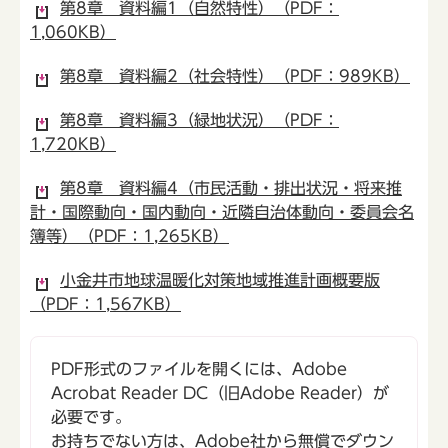
第8章 資料編1（自然特性）（PDF：
1,060KB）
第8章 資料編2（社会特性）（PDF：989KB）
第8章 資料編3（緑地状況）（PDF：
1,720KB）
第8章 資料編4（市民活動・排出状況・将来推
計・国際動向・国内動向・近隣自治体動向・委員会名
簿等）（PDF：1,265KB）
小金井市地球温暖化対策地域推進計画概要版
（PDF：1,567KB）
PDF形式のファイルを開くには、Adobe
Acrobat Reader DC（旧Adobe Reader）が
必要です。
お持ちでない方は、Adobe社から無償でダウン