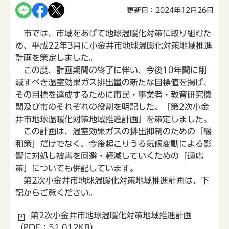
更新日：2024年12月26日
市では、市域をあげて地球温暖化対策に取り組むた
め、平成22年3月に小金井市地球温暖化対策地域推進
計画を策定しました。
この度、計画期間の終了に伴い、今後10年間に削
減すべき温室効果ガス排出量の新たな目標値を掲げ、
その目標を達成するために市民・事業者・教育研究機
関及び市のそれぞれの役割を明記した、「第2次小金
井市地球温暖化対策地域推進計画」を策定しました。
この計画は、温室効果ガスの排出抑制のための「緩
和策」だけでなく、今後起こりうる気候変動による影
響に対処し被害を回避・軽減していくための「適応
策」についても併記しています。
第2次小金井市地球温暖化対策地域推進計画は、下
記からご覧ください。
第2次小金井市地球温暖化対策地域推進計画
（PDF：51,012KB）