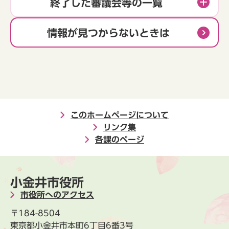
終了した審議会等の一覧
情報が見つからないときは
このホームページについて
リンク集
各課のページ
小金井市役所
市役所へのアクセス
〒184-8504
東京都小金井市本町6丁目6番3号