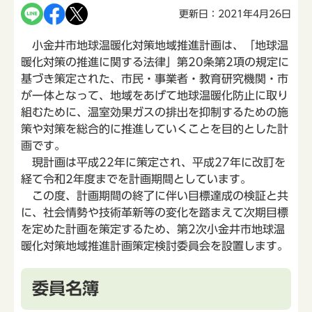
更新日：2021年4月26日
小金井市地球温暖化対策地域推進計画は、「地球温
暖化対策の推進に関する法律」第20条第2項の規定に
基づき策定された、市民・事業者・教育研究機関・市
が一体となって、地域をあげて地球温暖化防止に取り
組むために、温室効果ガスの排出を抑制するための施
策や対策を総合的に推進していくことを目的とした計
画です。
現計画は平成22年に策定され、平成27年に改訂を
経て令和2年度までを計画期間としています。
この度、計画期間の終了に伴い目標達成の検証と共
に、社会情勢や技術革新等の変化を踏まえて次期目標
を定めた計画を策定するため、第2次小金井市地球温
暖化対策地域推進計画策定検討委員会を設置します。
委員名簿