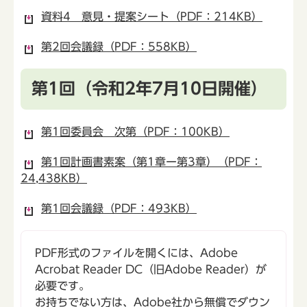
資料4 意見・提案シート（PDF：214KB）
第2回会議録（PDF：558KB）
第1回（令和2年7月10日開催）
第1回委員会 次第（PDF：100KB）
第1回計画書素案（第1章ー第3章）（PDF：
24,438KB）
第1回会議録（PDF：493KB）
PDF形式のファイルを開くには、Adobe
Acrobat Reader DC（旧Adobe Reader）が
必要です。
お持ちでない方は、Adobe社から無償でダウン