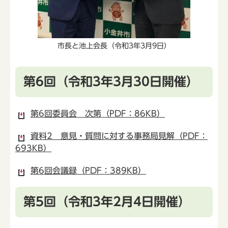
市長と池上会長（令和3年3月9日）
第6回（令和3年3月30日開催）
第6回委員会 次第（PDF：86KB）
資料2 意見・質問に対する事務局見解（PDF：
693KB）
第6回会議録（PDF：389KB）
第5回（令和3年2月4日開催）