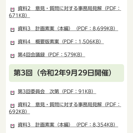
資料2 意見・質問に対する事務局見解（PDF：
671KB）
資料3 計画素案（本編）（PDF：8,699KB）
資料4 概要版素案（PDF：1,506KB）
第4回会議録（PDF：579KB）
第3回（令和2年9月29日開催）
第3回委員会 次第（PDF：91KB）
資料2 意見・質問に対する事務局見解（PDF：
692KB）
資料3 計画素案（本編）（PDF：8,354KB）