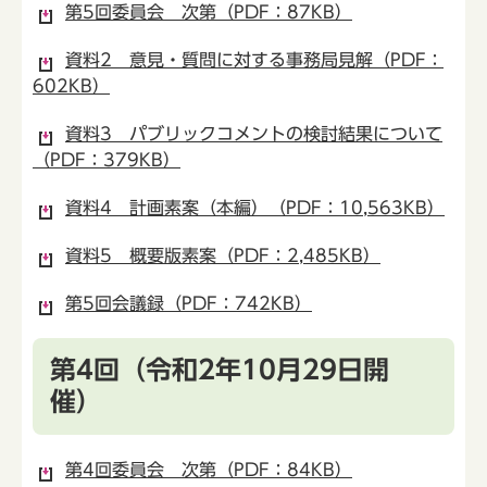
第5回委員会 次第（PDF：87KB）
資料2 意見・質問に対する事務局見解（PDF：
602KB）
資料3 パブリックコメントの検討結果について
（PDF：379KB）
資料4 計画素案（本編）（PDF：10,563KB）
資料5 概要版素案（PDF：2,485KB）
第5回会議録（PDF：742KB）
第4回（令和2年10月29日開
催）
第4回委員会 次第（PDF：84KB）