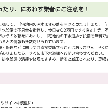
ったり、におわす業者にご注意を！
称して、「宅地内の汚水ますの蓋を開けて見たり」また、「
排水設備の不具合を指摘し、今日なら3万円ですぐ直す」等、
市からの依頼をにおわし、「宅地内の下水道排水設備を無料で
いるとの情報も多数寄せられています。
・修理などに関しては直接委託することはありません。その
、不審な点がありましたら、すぐに市下水道課
排水設備の清掃や修理をすすめ、断ると威圧されたり、恐喝
コやサインは慎重に）