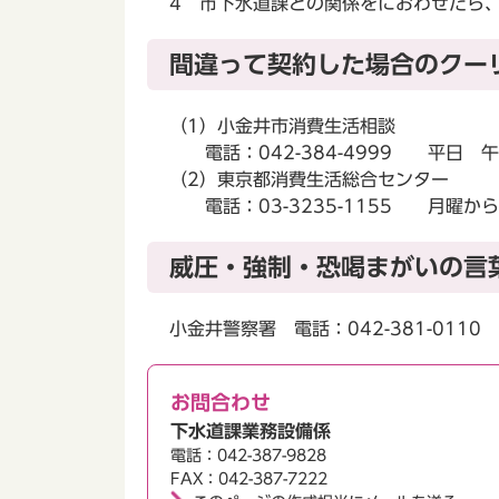
4 市下水道課との関係をにおわせたら
間違って契約した場合のクー
（1）小金井市消費生活相談
電話：042-384-4999 平日 
（2）東京都消費生活総合センター
電話：03-3235-1155 月曜か
威圧・強制・恐喝まがいの言
小金井警察署 電話：042-381-0110
お問合わせ
下水道課業務設備係
電話：042-387-9828
FAX：042-387-7222