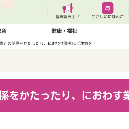
音声読み上げ
やさしいにほんご
教育
健康・福祉
課との関係をかたったり、におわす業者にご注意を！
係をかたったり、におわす