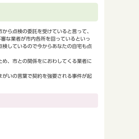
市から点検の委託を受けていると言って、
不審な業者が市内各所を回っているといっ
点検しているので今からあなたの自宅も点
ため、市との関係をにおわしてくる業者に
へお問い合わせください。
まがいの言葉で契約を強要される事件が起