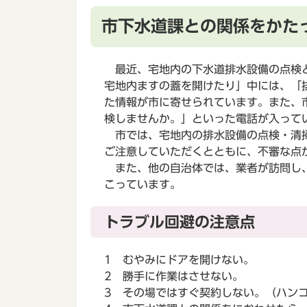
市下水道課との関係をかた
最近、宅地内の下水道排水設備の点検と
宅地内ますの蓋を開けたり」中には、「
た情報が市に寄せられています。また、
検しませんか。」といった電話が入って
市では、宅地内の排水設備の点検・清掃
ご注意していただくとともに
また、他の自治体では、業者が訪問し、
こっています。
トラブル回避の注意点
1 むやみにドアを開けない。
2 勝手に作業はさせない。
3 その場ではすぐ契約しない。（ハン