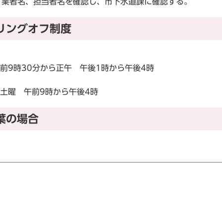
、業者名、担当者名を確認し、市下水道課に確認する。
リングオフ制度
午前9時30分から正午 午後1時から午後4時
ら土曜 午前9時から午後4時
葉の場合