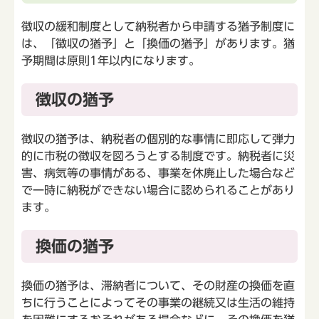
徴収の緩和制度として納税者から申請する猶予制度に
は、「徴収の猶予」と「換価の猶予」があります。猶
予期間は原則1年以内になります。
徴収の猶予
徴収の猶予は、納税者の個別的な事情に即応して弾力
的に市税の徴収を図ろうとする制度です。納税者に災
害、病気等の事情がある、事業を休廃止した場合など
で一時に納税ができない場合に認められることがあり
ます。
換価の猶予
換価の猶予は、滞納者について、その財産の換価を直
ちに行うことによってその事業の継続又は生活の維持