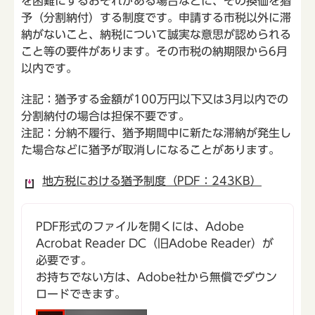
を困難にするおそれがある場合などに、その換価を猶
予（分割納付）する制度です。申請する市税以外に滞
納がないこと、納税について誠実な意思が認められる
こと等の要件があります。その市税の納期限から6月
以内です。
注記：猶予する金額が100万円以下又は3月以内での
分割納付の場合は担保不要です。
注記：分納不履行、猶予期間中に新たな滞納が発生し
た場合などに猶予が取消しになることがあります。
地方税における猶予制度（PDF：243KB）
PDF形式のファイルを開くには、Adobe
Acrobat Reader DC（旧Adobe Reader）が
必要です。
お持ちでない方は、Adobe社から無償でダウン
ロードできます。