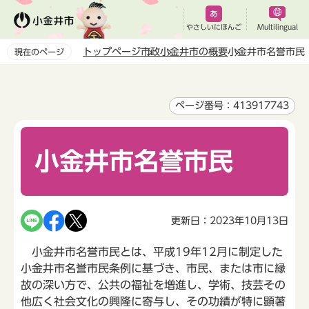
こ
の
やさしいにほんご
Multilingual
ペ
トップページ
市政
小金井市の概要
小金井市名誉市民
現在のページ
ー
本
ジ
文
の
こ
ページ番号：413917743
先
こ
頭
か
で
小金井市名誉市民
ら
す
更新日：2023年10月13日
小金井市名誉市民とは、平成19年12月に制定した
小金井市名誉市民条例に基づき、市民、または市に縁
故の深い方で、公共の福祉を増進し、学術、技芸その
他広く社会文化の興隆に寄与し、その功績が特に顕著