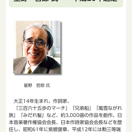
星野 哲郎 氏
大正14年生まれ。作詞家。
「三百六十五歩のマーチ」「兄弟船」「風雪ながれ
旅」「みだれ髪」など、約3,000曲の作品を創作。日
本音楽著作権協会会長、日本作詩家協会会長などを歴
任し、昭和61年に紫綬褒章、平成12年には勲三等瑞