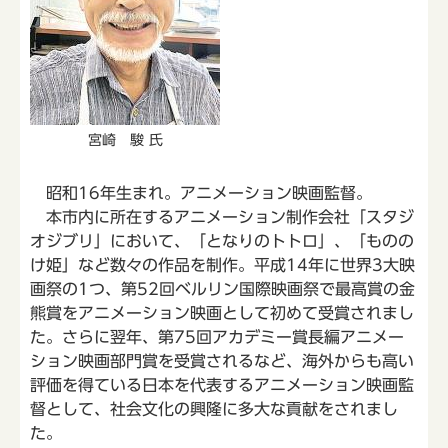
宮崎 駿 氏
昭和16年生まれ。アニメーション映画監督。
本市内に所在するアニメーション制作会社「スタジ
オジブリ」において、「となりのトトロ」、「ものの
け姫」など数々の作品を制作。平成14年に世界3大映
画祭の1つ、第52回ベルリン国際映画祭で最高賞の金
熊賞をアニメーション映画として初めて受賞されまし
た。さらに翌年、第75回アカデミー賞長編アニメー
ション映画部門賞を受賞されるなど、海外からも高い
評価を得ている日本を代表するアニメーション映画監
督として、社会文化の興隆に多大な貢献をされまし
た。