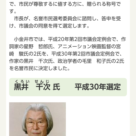
で、市民が尊敬するに値する方に、贈られる称号で
す。
市長が、名誉市民選考委員会に諮問し、答申を受
け、市議会の同意を得て選定します。
小金井市では、平成20年第2回市議会定例会で、作
詞家の星野 哲郎氏、アニメーション映画監督の宮
崎 駿氏の2氏を、平成30年第2回市議会定例会で、
作家の黒井 千次氏、政治学者の毛里 和子氏の2氏
を名誉市民に決定しました。
くろい せんじ
黒井 千次
氏 平成30年選定