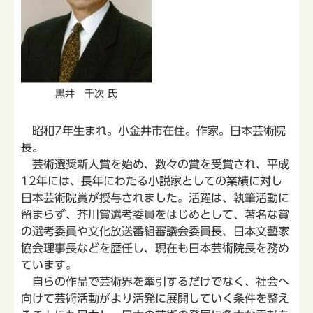
黒井 千次 氏
昭和7年生まれ。小金井市在住。作家。日本芸術院
長。
芸術選奨新人賞を始め、数々の賞を受賞され、平成
12年には、長年にわたる小説家としての業績に対し
日本芸術院賞が授与されました。活躍は、執筆活動に
留まらず、芥川賞選考委員をはじめとして、著名な賞
の選考委員や文化放送番組審議会委員長、日本文藝家
協会理事長などを歴任し、現在も日本芸術院長を務め
ています。
自らの作品で芸術界を牽引するだけでなく、社会へ
向けて芸術活動がより活発に展開していく条件を整え