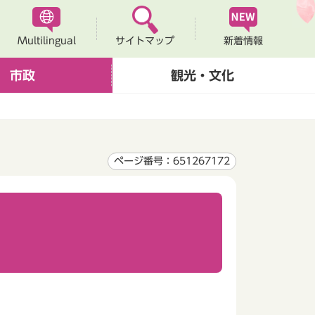
Multilingual
新着情報
サイトマップ
市政
観光・文化
ページ番号：651267172