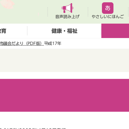
音声読み上げ
やさしいにほんご
教育
健康・福祉
市議会だより（PDF版）
平成17年