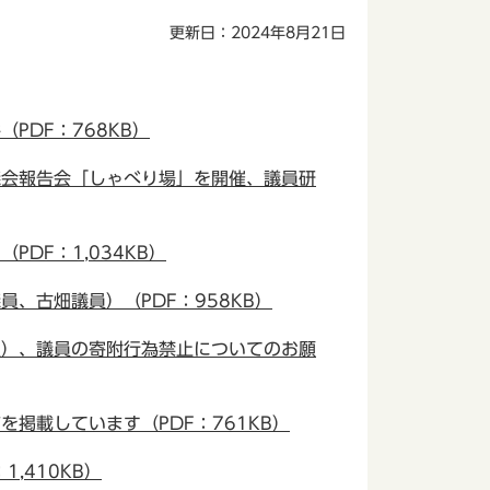
更新日：2024年8月21日
DF：768KB）
議会報告会「しゃべり場」を開催、議員研
DF：1,034KB）
、古畑議員）（PDF：958KB）
）、議員の寄附行為禁止についてのお願
掲載しています（PDF：761KB）
,410KB）