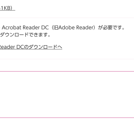
1KB）
robat Reader DC（旧Adobe Reader）が必要です。
でダウンロードできます。
t Reader DCのダウンロードへ