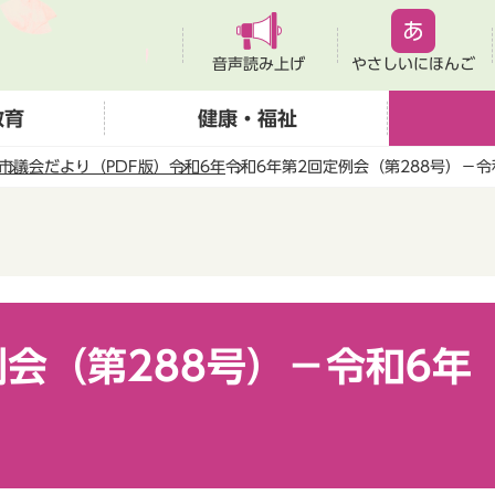
音声読み上げ
やさしいにほんご
教育
健康・福祉
市議会だより（PDF版）
令和6年
令和6年第2回定例会（第288号）－令
会（第288号）－令和6年（