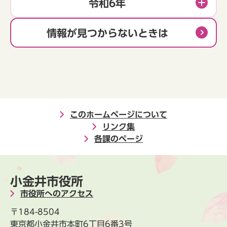
令和6年
情報が見つからないときは
このホームページについて
リンク集
各課のページ
小金井市役所
市役所へのアクセス
〒184-8504
東京都小金井市本町6丁目6番3号